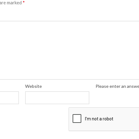
*
 are marked
Website
Please enter an answer