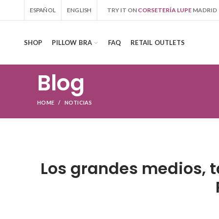
ESPAÑOL
ENGLISH
TRY IT ON
CORSETERÍA LUPE
MADRID
SHOP
PILLOW BRA
FAQ
RETAIL OUTLETS
Blog
HOME
NOTICIAS
Los grandes medios, t