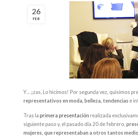
26
FEB
Y… ¡zas, Lo hicimos! Por segunda vez, quisimos p
representativos en moda, belleza, tendencias
e i
Tras la
primera presentación
realizada exclusivam
siguiente paso y, el pasado día 20 de febrero,
pres
mujeres, que representaban a otros tantos medi