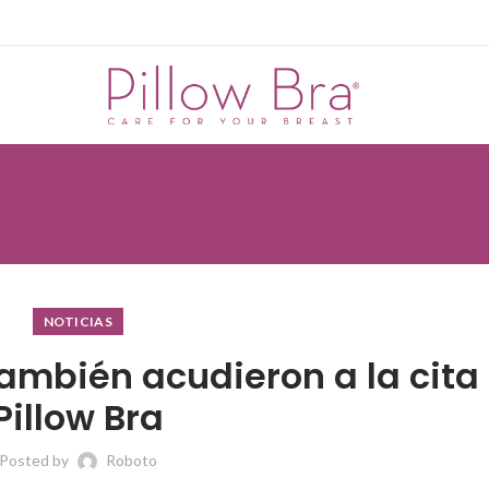
NOTICIAS
ambién acudieron a la cita
Pillow Bra
Posted by
Roboto