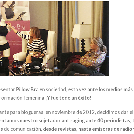
resentar
Pillow Bra
en sociedad, esta vez
ante los medios más
nformación femenina
¡Y fue todo un éxito!
ente para blogueras, en noviembre de 2012, decidimos dar el
entamos nuestro sujetador anti-aging ante 40 periodistas, 
os
de comunicación,
desde revistas, hasta emisoras de radio