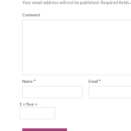
Your email address will not be published.
Required fields
Comment
*
*
Name
Email
1 × five =