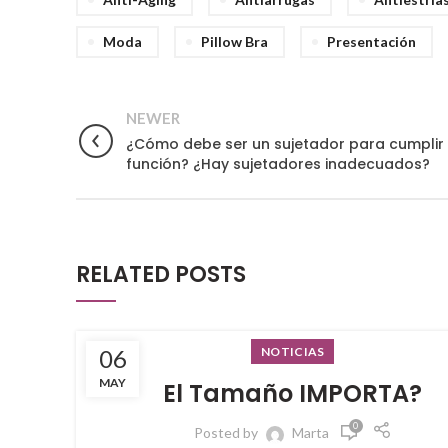
Moda
Pillow Bra
Presentación
NEWER
¿Cómo debe ser un sujetador para cumplir
función? ¿Hay sujetadores inadecuados?
RELATED POSTS
NOTICIAS
06
MAY
El Tamaño IMPORTA?
0
Posted by
Marta