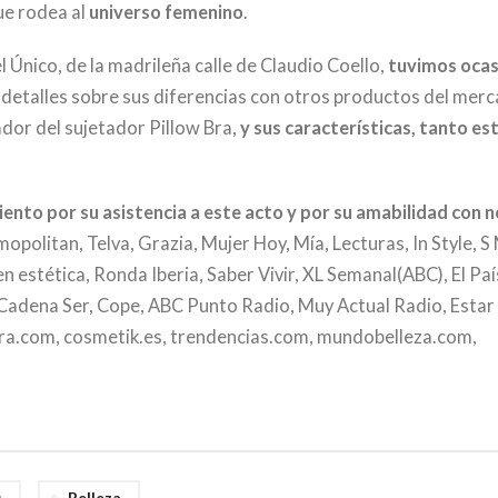
ue rodea al
universo femenino
.
 Único, de la madrileña calle de Claudio Coello,
tuvimos ocas
 detalles sobre sus diferencias con otros productos del merc
ador del sujetador Pillow Bra,
y
sus características, tanto es
ento por su asistencia a este acto y por su amabilidad con 
mopolitan, Telva, Grazia, Mujer Hoy, Mía, Lecturas, In Style, S
n estética, Ronda Iberia, Saber Vivir, XL Semanal(ABC), El Paí
Cadena Ser, Cope, ABC Punto Radio, Muy Actual Radio, Estar 
pura.com, cosmetik.es, trendencias.com, mundobelleza.com,
s
Belleza