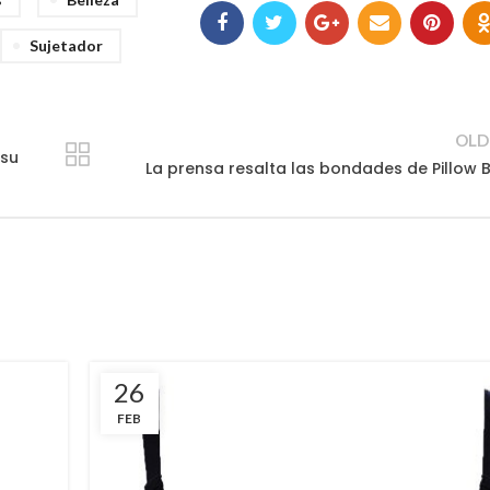
Sujetador
OLD
 su
La prensa resalta las bondades de Pillow 
26
FEB