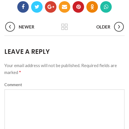
NEWER
OLDER
LEAVE A REPLY
Your email address will not be published.
Required fields are
*
marked
Comment