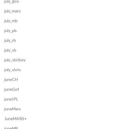
july_goo
july_mars
july_mb
july_pb
july_rb
july_sb
july_slotbey
july_slots
juneCH
juneGof
juneIPL
juneMars
JuneMARS+
juneMB