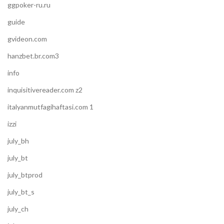
ggpoker-ru.ru
guide
gvideon.com
hanzbet.br.com3
info
inquisitivereader.com z2
italyanmutfagihaftasi.com 1
izzi
july_bh
july_bt
july_btprod
july_bt_s
july_ch