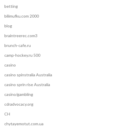
betting
bilimufku.com 2000
blog
braintreerec.com3
brunch-cafe.ru
camp-hockey.ru 500
casino
casino spinstralia Australia
casino sprin rise Australia
casino/gambling
cdradvocacy.org
CH
chytayemotut.com.ua