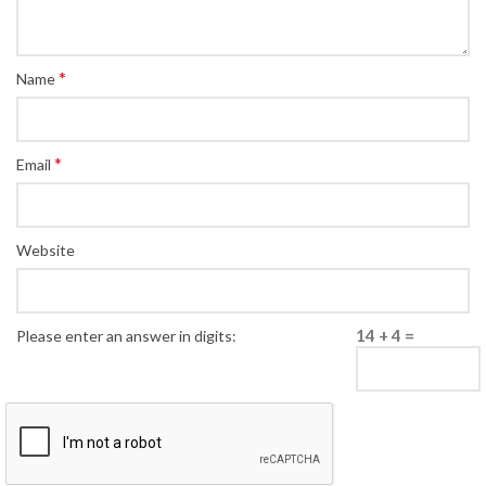
*
Name
*
Email
Website
14 + 4 =
Please enter an answer in digits: