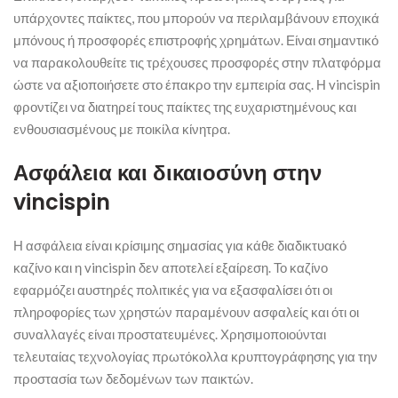
υπάρχοντες παίκτες, που μπορούν να περιλαμβάνουν εποχικά
μπόνους ή προσφορές επιστροφής χρημάτων. Είναι σημαντικό
να παρακολουθείτε τις τρέχουσες προσφορές στην πλατφόρμα
ώστε να αξιοποιήσετε στο έπακρο την εμπειρία σας. Η vincispin
φροντίζει να διατηρεί τους παίκτες της ευχαριστημένους και
ενθουσιασμένους με ποικίλα κίνητρα.
Ασφάλεια και δικαιοσύνη στην
vincispin
Η ασφάλεια είναι κρίσιμης σημασίας για κάθε διαδικτυακό
καζίνο και η vincispin δεν αποτελεί εξαίρεση. Το καζίνο
εφαρμόζει αυστηρές πολιτικές για να εξασφαλίσει ότι οι
πληροφορίες των χρηστών παραμένουν ασφαλείς και ότι οι
συναλλαγές είναι προστατευμένες. Χρησιμοποιούνται
τελευταίας τεχνολογίας πρωτόκολλα κρυπτογράφησης για την
προστασία των δεδομένων των παικτών.