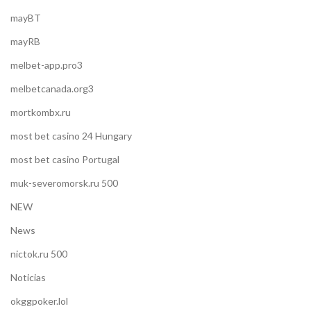
mayBT
mayRB
melbet-app.pro3
melbetcanada.org3
mortkombx.ru
most bet casino 24 Hungary
most bet casino Portugal
muk-severomorsk.ru 500
NEW
News
nictok.ru 500
Noticias
okggpoker.lol