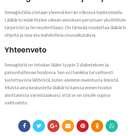
Semaglutidia otetaan yleensä kerran viikossa injektoimalla.
Lääkärisi määrittelee oikean annoksen perustuen yksilöllisiin
tarpeisiisi ja terveydentilaasi. On tärkeää noudattaa lääkärin
ohjeita ja seurata mahdollisia sivuvaikutuksia.
Yhteenveto
Semaglutid on tehokas lääke tyypin 2 diabeteksen ja
painonhallinnan hoidossa. Sen voi hankkia turvallisesti
luotettavista lähteistä, kuten aiemmin mainitusta linkistä.
Muista aina keskustella lääkärisi kanssa ennen hoidon
aloittamista varmistaaksesi, että se on sinulle sopiva
vaihtoehto.