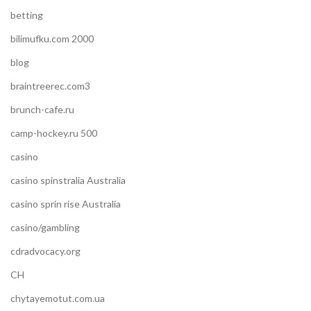
betting
bilimufku.com 2000
blog
braintreerec.com3
brunch-cafe.ru
camp-hockey.ru 500
casino
casino spinstralia Australia
casino sprin rise Australia
casino/gambling
cdradvocacy.org
CH
chytayemotut.com.ua