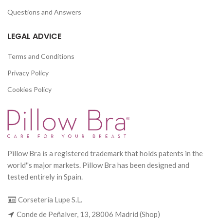
Questions and Answers
LEGAL ADVICE
Terms and Conditions
Privacy Policy
Cookies Policy
Pillow Bra is a registered trademark that holds patents in the
world''s major markets. Pillow Bra has been designed and
tested entirely in Spain.
Corsetería Lupe S.L.
Conde de Peñalver, 13, 28006 Madrid (Shop)