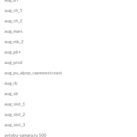
aug_ch_1
aug_ch_2
aug_mars
aug_mb_2
aug_pb+
aug_prod
aug_pu_aipop_capewestcoast
aug_rb
aug_sb
aug_slot_1
aug_slot_2
aug_slot_3
avtobu-samara.ru 500