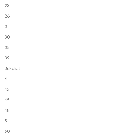
23
26
3
30
35
39
3dxchat
4
43
45
48
5
50