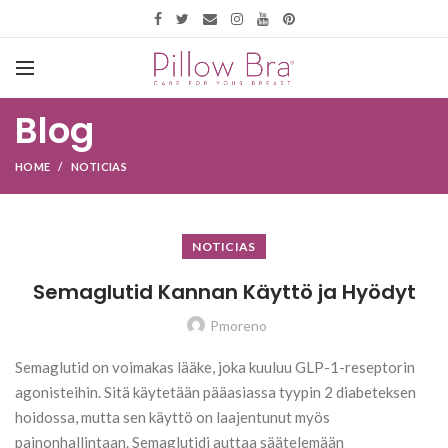
Blog
HOME
NOTICIAS
NOTICIAS
Semaglutid Kannan Käyttö ja Hyödyt
Pmoreno
Semaglutid on voimakas lääke, joka kuuluu GLP-1-reseptorin
agonisteihin. Sitä käytetään pääasiassa tyypin 2 diabeteksen
hoidossa, mutta sen käyttö on laajentunut myös
painonhallintaan. Semaglutidi auttaa säätelemään