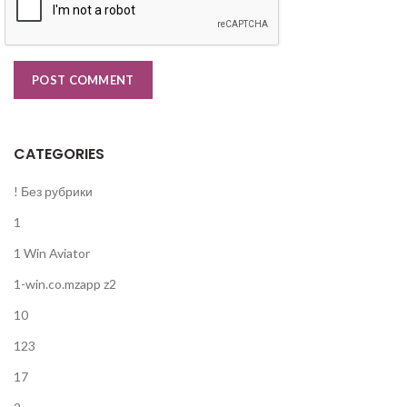
CATEGORIES
! Без рубрики
1
1 Win Aviator
1-win.co.mzapp z2
10
123
17