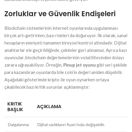
Zorluklar ve Güvenlik Endişeleri
Blockchain sistemlerinin internet oyunlarında uygulanması
birçok artı getirirken, bazı riskleri da doğuruyor. İlk olarak, sanal
hesapların emniyeti tamamen bireysel kontrol altındadır. Dijital
anahtarlar ele geçirildiğinde, çekimler geri alınamaz. Ayrıca bazı
oyuncular, blockchain değerlemelerinin volatilitesinden dolayı
zarara uğrayabiliyor. Örneğin,
Pinup jet oyunu
gibi seri şekilde
para kazandıran oyunlarda bile coin’in değeri aniden düşebilir.
Aşağıdaki gösterimde kripto ile oyun oynarken ortaya
çıkabilecek bazı kritik sorunlar açıklanmıştır:
KRITIK
AÇIKLAMA
BAŞLIK
Dalgalanma
Dijital varlıkların fiyatı hızla değişebilir.