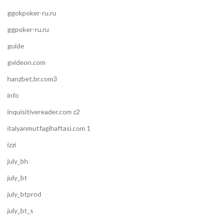
ggokpoker-ru.ru
ggpoker-ru.ru
guide
gvideon.com
hanzbet.br.com3
info
inquisitivereader.com z2
italyanmutfagihaftasi.com 1
izzi
july_bh
july_bt
july_btprod
july_bt_s