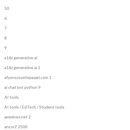
50
6
7
8
9
a16z generative ai
a16z generative ai 1
afyonsosyetepazari.com 1
ai chat bot python 9
AI tools
AI tools / EdTech / Student tools
amminex.net 2
ancorZ 2500