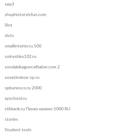
sep3
shophistoryisfun.com
Slot
slots
smallinterior.ru 500
solnyshko102.ru
sondakikaguncelhaber.com 2
sovetinskoe-sp.ru
spbunesco.ru 2000
spschool.ru
stkbank.ru Пинко казино 5000 RU
stories
Student tools