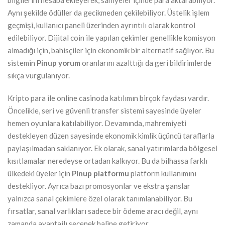
bilgilerini hesaba ekleyerek, saniyeler içinde para aktarabiliyor.
Aynı şekilde ödüller da gecikmeden çekilebiliyor. Üstelik işlem
geçmişi, kullanıcı paneli üzerinden ayrıntılı olarak kontrol
edilebiliyor. Dijital coin ile yapılan çekimler genellikle komisyon
almadığı için, bahisçiler için ekonomik bir alternatif sağlıyor. Bu
sistemin
Pinup yorum
oranlarını azalttığı da geri bildirimlerde
sıkça vurgulanıyor.
Kripto para ile online casinoda katılımın birçok faydası vardır.
Öncelikle, seri ve güvenli transfer sistemi sayesinde üyeler
hemen oyunlara katılabiliyor. Devamında, mahremiyeti
destekleyen düzen sayesinde ekonomik kimlik üçüncü taraflarla
paylaşılmadan saklanıyor. Ek olarak, sanal yatırımlarda bölgesel
kısıtlamalar neredeyse ortadan kalkıyor. Bu da bilhassa farklı
ülkedeki üyeler için
Pinup platformu
platform kullanımını
destekliyor. Ayrıca bazı promosyonlar ve ekstra şanslar
yalnızca sanal çekimlere özel olarak tanımlanabiliyor. Bu
fırsatlar, sanal varlıkları sadece bir ödeme aracı değil, aynı
zamanda avantajlı seçenek haline getiriyor.