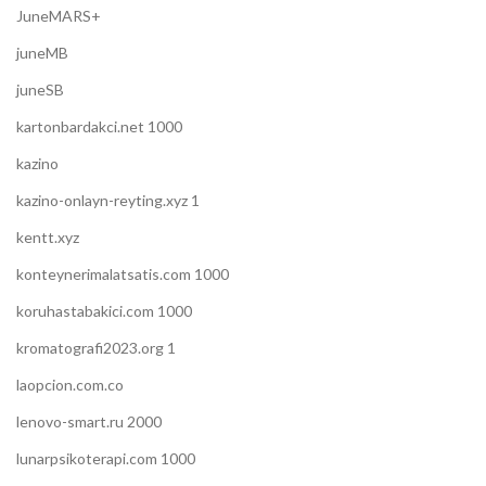
JuneMARS+
juneMB
juneSB
kartonbardakci.net 1000
kazino
kazino-onlayn-reyting.xyz 1
kentt.xyz
konteynerimalatsatis.com 1000
koruhastabakici.com 1000
kromatografi2023.org 1
laopcion.com.co
lenovo-smart.ru 2000
lunarpsikoterapi.com 1000