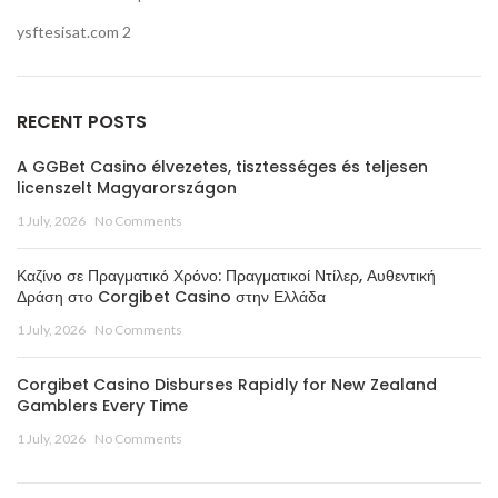
ysftesisat.com 2
RECENT POSTS
A GGBet Casino élvezetes, tisztességes és teljesen
licenszelt Magyarországon
1 July, 2026
No Comments
Καζίνο σε Πραγματικό Χρόνο: Πραγματικοί Ντίλερ, Αυθεντική
Δράση στο Corgibet Casino στην Ελλάδα
1 July, 2026
No Comments
Corgibet Casino Disburses Rapidly for New Zealand
Gamblers Every Time
1 July, 2026
No Comments