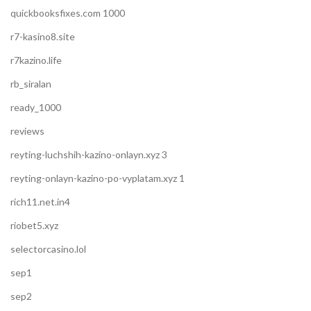
quickbooksfixes.com 1000
r7-kasino8.site
r7kazino.life
rb_siralan
ready_1000
reviews
reyting-luchshih-kazino-onlayn.xyz 3
reyting-onlayn-kazino-po-vyplatam.xyz 1
rich11.net.in4
riobet5.xyz
selectorcasino.lol
sep1
sep2