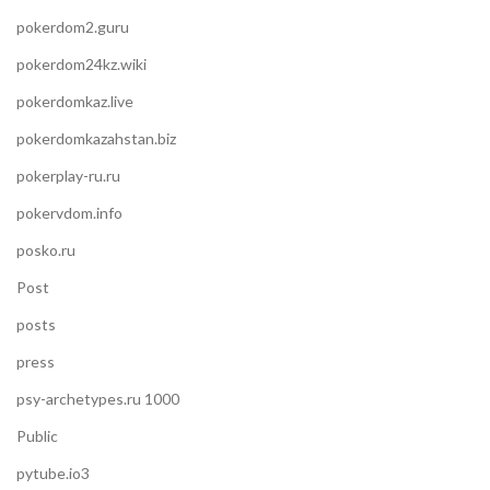
pokerdom2.guru
pokerdom24kz.wiki
pokerdomkaz.live
pokerdomkazahstan.biz
pokerplay-ru.ru
pokervdom.info
posko.ru
Post
posts
press
psy-archetypes.ru 1000
Public
pytube.io3