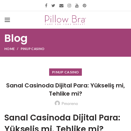
Blog
HOME
PINUP CASINO
PINUP CASINO
Sanal Casinoda Dijital Para: Yükseliş mi,
Tehlike mi?
Pmoreno
Sanal Casinoda Dijital Para:
Yükseliş mi, Tehlike mi?