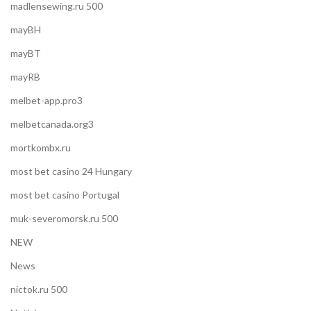
madlensewing.ru 500
mayBH
mayBT
mayRB
melbet-app.pro3
melbetcanada.org3
mortkombx.ru
most bet casino 24 Hungary
most bet casino Portugal
muk-severomorsk.ru 500
NEW
News
nictok.ru 500