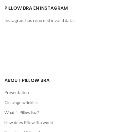
PILLOW BRA EN INSTAGRAM
Instagram has returned invalid data.
ABOUT PILLOW BRA
Presentation
Cleavage wrinkles
What is Pillow Bra?
How does Pillow Bra work?