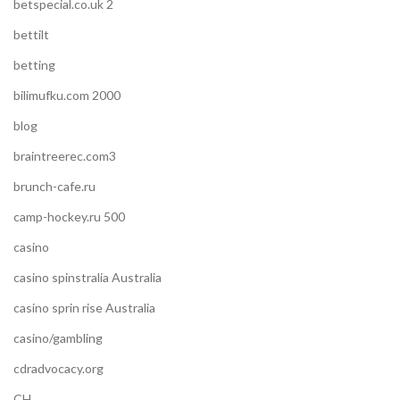
betspecial.co.uk 2
bettilt
betting
bilimufku.com 2000
blog
braintreerec.com3
brunch-cafe.ru
camp-hockey.ru 500
casino
casino spinstralia Australia
casino sprin rise Australia
casino/gambling
cdradvocacy.org
CH