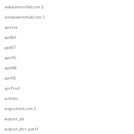
ankaratarotfali.com 2
antalyaerenhali.com 1
aposta
aprBH
aprBT
aprIPL
aprMB
aprPB
aprProd
articles
augustent.com 1
august_pb
august_pb+_part1