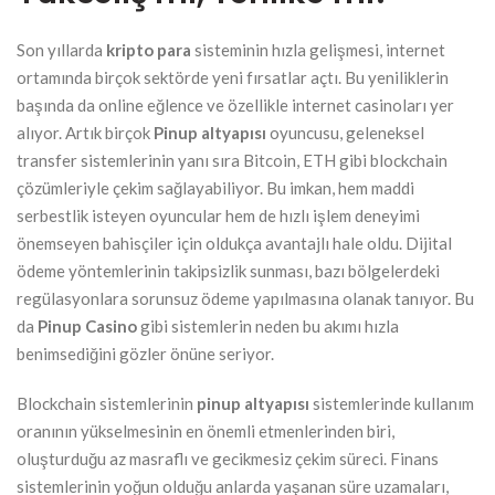
Son yıllarda
kripto para
sisteminin hızla gelişmesi, internet
ortamında birçok sektörde yeni fırsatlar açtı. Bu yeniliklerin
başında da online eğlence ve özellikle internet casinoları yer
alıyor. Artık birçok
Pinup altyapısı
oyuncusu, geleneksel
transfer sistemlerinin yanı sıra Bitcoin, ETH gibi blockchain
çözümleriyle çekim sağlayabiliyor. Bu imkan, hem maddi
serbestlik isteyen oyuncular hem de hızlı işlem deneyimi
önemseyen bahisçiler için oldukça avantajlı hale oldu. Dijital
ödeme yöntemlerinin takipsizlik sunması, bazı bölgelerdeki
regülasyonlara sorunsuz ödeme yapılmasına olanak tanıyor. Bu
da
Pinup Casino
gibi sistemlerin neden bu akımı hızla
benimsediğini gözler önüne seriyor.
Blockchain sistemlerinin
pinup altyapısı
sistemlerinde kullanım
oranının yükselmesinin en önemli etmenlerinden biri,
oluşturduğu az masraflı ve gecikmesiz çekim süreci. Finans
sistemlerinin yoğun olduğu anlarda yaşanan süre uzamaları,