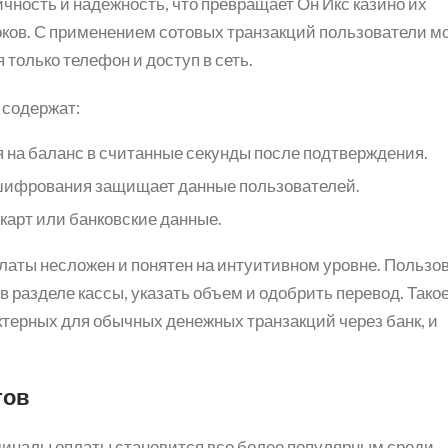
ичность и надежность, что превращает Он Икс казино их
ов. С применением сотовых транзакций пользователи м
только телефон и доступ в сеть.
 содержат:
на баланс в считанные секунды после подтверждения.
шифрования защищает данные пользователей.
карт или банковские данные.
латы несложен и понятен на интуитивном уровне. Пользо
 разделе кассы, указать объем и одобрить перевод. Такое
терных для обычных денежных транзакций через банк, и
тов
рминалы оплаты становится все более популярным среди