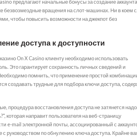
asino предлагают начальные бонусы за создание аккаунта
е безвозмездные вращения на слот-машинах. Ни в коем с
ями, чтобы повысить возможности на джекпот без
ение доступа к доступности
казино On X Casino клиенту необходимо использовать
ль. Это гарантирует сохранность личных сведений и
Необходимо помнить, что применение простой комбинаци
тся создавать трудные для подбора ключи доступа, соде
ные, процедура восстановления доступа не затянется надо
", которая направит пользователя на веб-страницу
ти e-mail электронной почты, ассоциированный с аккаунт
ие с руководством по обнулению ключа доступа. Крайне в