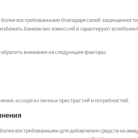
все более востребованными благодаря своей защищенности
 избежать банковских комиссий и гарантируют всеобъе
 обратить внимание на следующие факторы:
ения, исходя из личных пристрастий и потребностей.
лнения
более востребованными для добавления средств на аккау