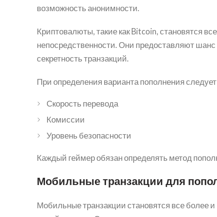
возможность анонимности.
Криптовалюты, такие как Bitcoin, становятся 
непосредственности. Они предоставляют шанс
секретность транзакций.
При определения варианта пополнения следует
Скорость перевода
Комиссии
Уровень безопасности
Каждый геймер обязан определять метод пополн
Мобильные транзакции для попо
Мобильные транзакции становятся все более и 