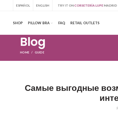
ESPAÑOL
ENGLISH
TRY IT ON
CORSETERÍA LUPE
MADRID
SHOP
PILLOW BRA
FAQ
RETAIL OUTLETS
Blog
HOME
GUIDE
Самые выгодные возм
инт