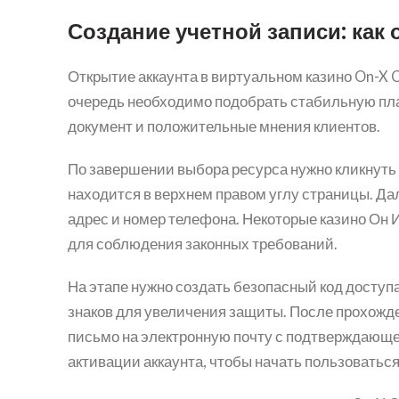
Создание учетной записи: как
Открытие аккаунта в виртуальном казино On-X C
очередь необходимо подобрать стабильную пла
документ и положительные мнения клиентов.
По завершении выбора ресурса нужно кликнуть 
находится в верхнем правом углу страницы. Да
адрес и номер телефона. Некоторые казино Он
для соблюдения законных требований.
На этапе нужно создать безопасный код доступа
знаков для увеличения защиты. После прохожд
письмо на электронную почту с подтверждающе
активации аккаунта, чтобы начать пользоваться