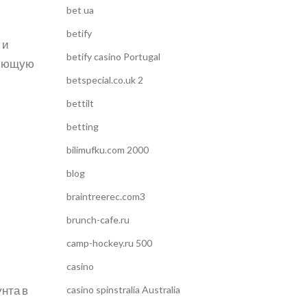
bet ua
betify
 и
betify casino Portugal
млющую
betspecial.co.uk 2
bettilt
betting
bilimufku.com 2000
blog
braintreerec.com3
brunch-cafe.ru
camp-hockey.ru 500
casino
casino spinstralia Australia
нта в