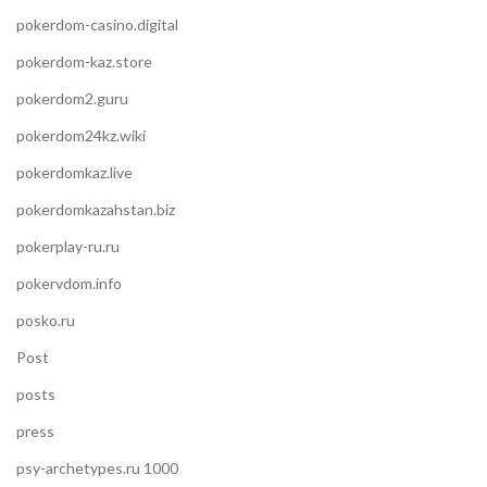
pokerdom-casino.digital
pokerdom-kaz.store
pokerdom2.guru
pokerdom24kz.wiki
pokerdomkaz.live
pokerdomkazahstan.biz
pokerplay-ru.ru
pokervdom.info
posko.ru
Post
posts
press
psy-archetypes.ru 1000