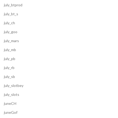
july_btprod
july_bt_s
july_ch
july_goo
july_mars
july_mb
july_pb
july_rb
july_sb
july_slotbey
july_slots
juneCH
juneGof