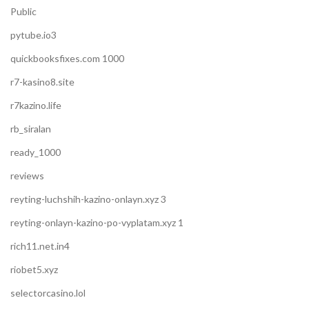
Public
pytube.io3
quickbooksfixes.com 1000
r7-kasino8.site
r7kazino.life
rb_siralan
ready_1000
reviews
reyting-luchshih-kazino-onlayn.xyz 3
reyting-onlayn-kazino-po-vyplatam.xyz 1
rich11.net.in4
riobet5.xyz
selectorcasino.lol