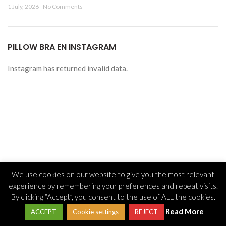
1 July, 2026
No Comments
PILLOW BRA EN INSTAGRAM
Instagram has returned invalid data.
ABOUT PILLOW BRA
We use cookies on our website to give you the most relevant
experience by remembering your preferences and repeat visits.
Presentation
By clicking “Accept”, you consent to the use of ALL the cookies.
Cleavage wrinkles
Read More
ACCEPT
Cookie settings
REJECT
What is Pillow Bra?