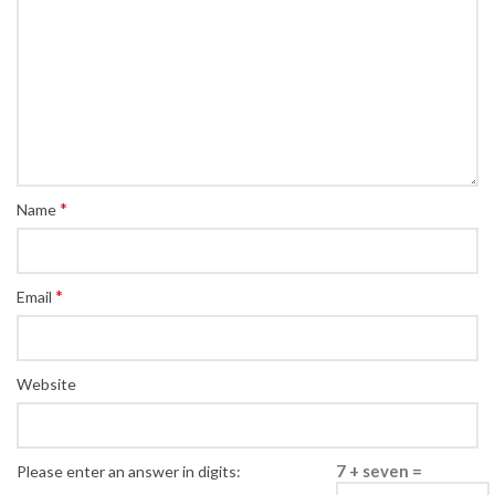
*
Name
*
Email
Website
7 + seven =
Please enter an answer in digits: