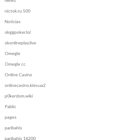
News
nictok.ru 500
Noticias
okggpoker.lol
okonlineplay.live
Omegle
Omegle cc
Online Casino
onlinecasino.kiev.ua2
p0kerdom.wiki
Pablic
pages
paribahis
paribahis 16200