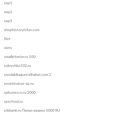
sep1
sep2
sep3
shophistoryisfun.com
Slot
slots
smallinterior.ru 500
solnyshko102.ru
sondakikaguncelhaber.com 2
sovetinskoe-sp.ru
spbunesco.ru 2000
spschool.ru
stkbank.ru Пинко казино 5000 RU