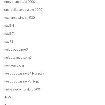
lenovo-smart.ru 2000
lunarpsikoterapi.com 1000
madlensewing.ru 500
mayBH
mayBT
mayRB
melbet-app.pro3
melbetcanada.org3
mortkombx.ru
most bet casino 24 Hungary
most bet casino Portugal
muk-severomorsk.ru 500
NEW