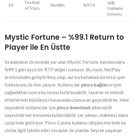
Festival
ışığı
10
SkyWin
%97.4
of Stars
toplama
bonusu
Mystic Fortune – %99.1 Return to
Player ile En Üstte
Sıralamanın zirvesinde yer alan Mystic Fortune, katılımcılara
%99.1 gibi eşsiz bir RTP değeri sunuyor. Bu oyun, NetPlay
üreticisinden geliştirilmiş olup, ayrıca katlamalı ücretsiz spin
fonksiyonu ile öne çıkıyor. Kullanıcılar
pinco bağlan
erişim
sağladıktan sonra bu oyunu hızla bulabilir, tasarım ve melodi
efektlerinin büyüleyici havasında uzunca an geçirebilirler. Hele
taşınabilir kullanıcılar için
pinco download
alternatifi
sayesinde her konumda kullanılabilir yer alması, makineyi daha
cazip hale getiriyor. Pinco Casino kullanıcı düşüncelerinde bu
slotla ilgili tatmin edici cevaplar ön planda. Seyrek yaşanan