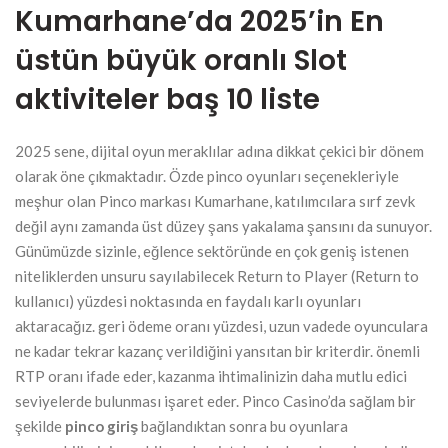
Kumarhane’da 2025’in En
üstün büyük oranlı Slot
aktiviteler baş 10 liste
2025 sene, dijital oyun meraklılar adına dikkat çekici bir dönem
olarak öne çıkmaktadır. Özde pinco oyunları seçenekleriyle
meşhur olan Pinco markası Kumarhane, katılımcılara sırf zevk
değil aynı zamanda üst düzey şans yakalama şansını da sunuyor.
Günümüzde sizinle, eğlence sektöründe en çok geniş istenen
niteliklerden unsuru sayılabilecek Return to Player (Return to
kullanıcı) yüzdesi noktasında en faydalı karlı oyunları
aktaracağız. geri ödeme oranı yüzdesi, uzun vadede oyunculara
ne kadar tekrar kazanç verildiğini yansıtan bir kriterdir. önemli
RTP oranı ifade eder, kazanma ihtimalinizin daha mutlu edici
seviyelerde bulunması işaret eder. Pinco Casino’da sağlam bir
şekilde
pinco giriş
bağlandıktan sonra bu oyunlara