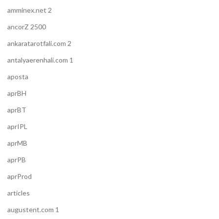
amminex.net 2
ancorZ 2500
ankaratarotfali.com 2
antalyaerenhali.com 1
aposta
aprBH
aprBT
aprIPL
aprMB
aprPB
aprProd
articles
augustent.com 1