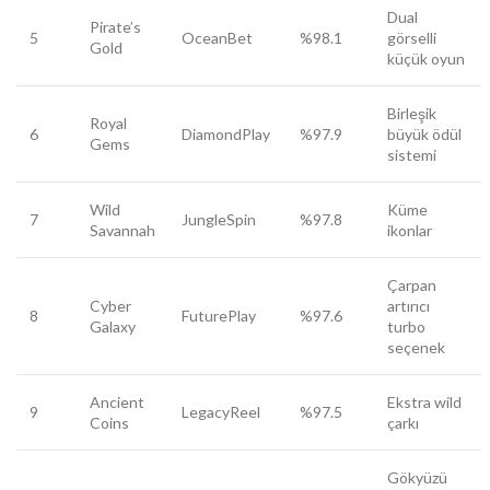
Dual
Pirate’s
5
OceanBet
%98.1
görselli
Gold
küçük oyun
Birleşik
Royal
6
DiamondPlay
%97.9
büyük ödül
Gems
sistemi
Wild
Küme
7
JungleSpin
%97.8
Savannah
ikonlar
Çarpan
Cyber
artırıcı
8
FuturePlay
%97.6
Galaxy
turbo
seçenek
Ancient
Ekstra wild
9
LegacyReel
%97.5
Coins
çarkı
Gökyüzü