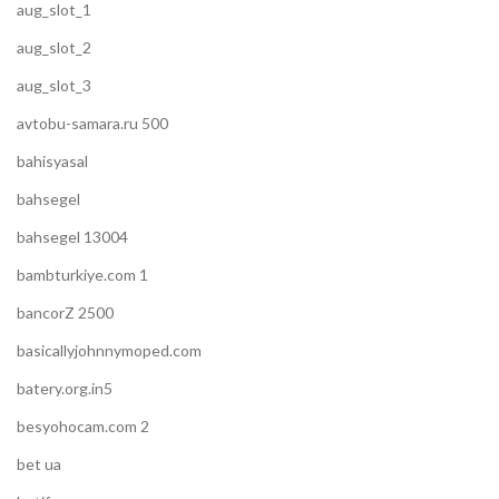
aug_slot_1
aug_slot_2
aug_slot_3
avtobu-samara.ru 500
bahisyasal
bahsegel
bahsegel 13004
bambturkiye.com 1
bancorZ 2500
basicallyjohnnymoped.com
batery.org.in5
besyohocam.com 2
bet ua