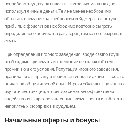
попробовать удачу на известных игровых машинах, не
используя личные деньги. Тем не менее необходимо
обратить внимание на требования вейджера: зачастую
прибыль с фриспинов необходимо повторно сыграть
определённое количество раз, перед тем как его разрешат
снять.
При определения игорного заведения, вроде casino royal,
необходимо принимать во внимание не только объем
премии, но и его условия. Репутация игорного заведения,
правила по отыгрышу и период активности акции — все это
влияет на общий игровой опыт. Игроки обязаны тщательно
изучить инструкции, чтобы максимально эффективно
задействовать предоставленные возможности и избежать
неприятных сюрпризов в будущем.
Начальные оферты и бонусы