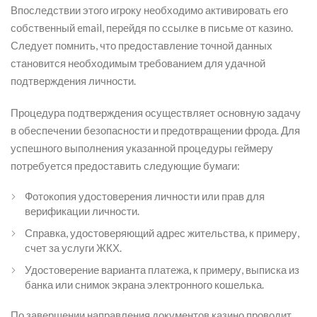
Впоследствии этого игроку необходимо активировать его
собственный email, перейдя по ссылке в письме от казино.
Следует помнить, что предоставление точной данных
становится необходимым требованием для удачной
подтверждения личности.
Процедура подтверждения осуществляет основную задачу
в обеспечении безопасности и предотвращении фрода. Для
успешного выполнения указанной процедуры геймеру
потребуется предоставить следующие бумаги:
Фотокопия удостоверения личности или прав для
верификации личности.
Справка, удостоверяющий адрес жительства, к примеру,
счет за услуги ЖКХ.
Удостоверение варианта платежа, к примеру, выписка из
банка или снимок экрана электронного кошелька.
По завершении направления документов казино проводит