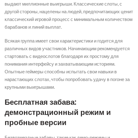
выдают миллионные выигрыши. Классические слоты, с
другой стороны, нацелены на людей, предпочитающих ценит
классический игровой процесс с минимальным количеством
барабанов и линий выплат.
Всякая группа имеет свои характеристики и годится для
различных видов участников. Начинающим рекомендуется
стартовать с видеослотов благодаря их простому для
понимания интерфейсу и захватывающим историям.
Опытные геймеры способны испытать свои навыки в
нарастающих слотах, чтобы попробовать удачу в погоне за
крупными выигрышами.
Бесплатная забава:
демонстрационный режим и
пробные версии
Безвозмездные забавы, такие как демо-режимы и