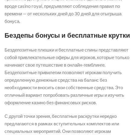
вроде casino royal, предъявляют соблюдения правил по
времени — от нескольких дней до 30 дней для отыгрыша
бонуса.
Бездепы бонусы и бесплатные крутки
Бездепозитные плюшки и бесплатные спины представляют
собой привлекательные оферы для игроков, которые только
начинают свое путешествие в онлайн-гемблинге.
Бездепозитные привилегии позволяют игрокам получить
определенную денежные средства на баланс без
необходимости вносить свои собственные средства. Это
отличный вариант попробовать различные игры и изучить
оформление казино без финансовых рисков.
С другой точки зрения, бесплатные раскрутки нередко
предлагаются в рамках вступительных комплектов или
специальных мероприятий. Они позволяют игрокам