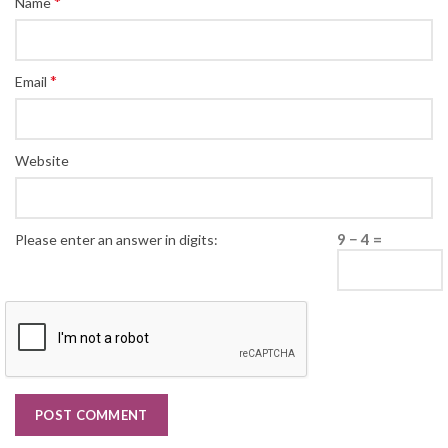
*
Name
*
Email
Website
9 − 4 =
Please enter an answer in digits: