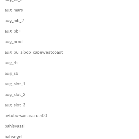
aug_mars
aug_mb_2
aug_pb+
aug_prod
aug_pu_aipop_capewestcoast
aug_rb
aug_sb
aug_slot_1
aug_slot_2
aug_slot_3
avtobu-samara.ru 500
bahisyasal
bahsegel