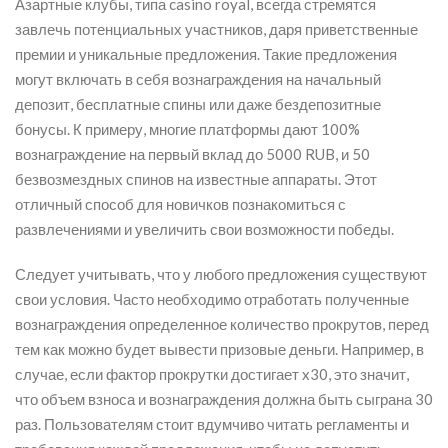
Азартные клубы, типа casino royal, всегда стремятся
завлечь потенциальных участников, даря приветственные
премии и уникальные предложения. Такие предложения
могут включать в себя вознаграждения на начальный
депозит, бесплатные спины или даже бездепозитные
бонусы. К примеру, многие платформы дают 100%
вознаграждение на первый вклад до 5000 RUB, и 50
безвозмездных спинов на известные аппараты. Этот
отличный способ для новичков познакомиться с
развлечениями и увеличить свои возможности победы.
Следует учитывать, что у любого предложения существуют
свои условия. Часто необходимо отработать полученные
вознаграждения определенное количество прокрутов, перед
тем как можно будет вывести призовые деньги. Например, в
случае, если фактор прокрутки достигает x30, это значит,
что объем взноса и вознаграждения должна быть сыграна 30
раз. Пользователям стоит вдумчиво читать регламенты и