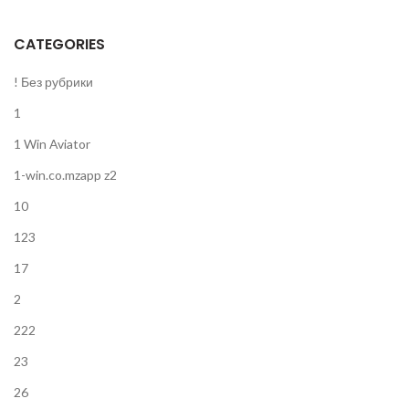
CATEGORIES
! Без рубрики
1
1 Win Aviator
1-win.co.mzapp z2
10
123
17
2
222
23
26