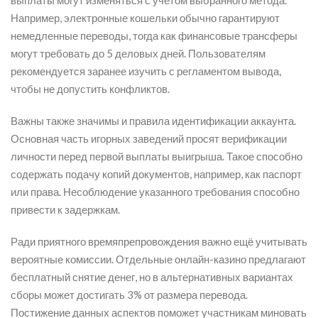
выплаты могут изменяться с учётом выбранного метода.
Например, электронные кошельки обычно гарантируют
немедленные переводы, тогда как финансовые трансферы
могут требовать до 5 деловых дней. Пользователям
рекомендуется заранее изучить с регламентом вывода,
чтобы не допустить конфликтов.
Важны также значимы и правила идентификации аккаунта.
Основная часть игорных заведений просят верификации
личности перед первой выплаты выигрыша. Такое способно
содержать подачу копий документов, например, как паспорт
или права. Несоблюдение указанного требования способно
привести к задержкам.
Ради приятного времяпрепровождения важно ещё учитывать
вероятные комиссии. Отдельные онлайн-казино предлагают
бесплатный снятие денег, но в альтернативных вариантах
сборы может достигать 3% от размера перевода.
Постижение данных аспектов поможет участникам миновать