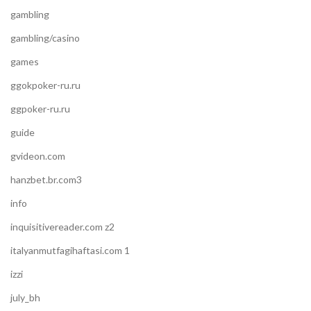
gambling
gambling/casino
games
ggokpoker-ru.ru
ggpoker-ru.ru
guide
gvideon.com
hanzbet.br.com3
info
inquisitivereader.com z2
italyanmutfagihaftasi.com 1
izzi
july_bh