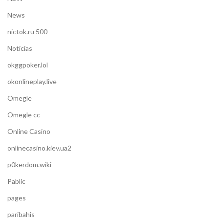
News
nictok.ru 500
Noticias
okggpoker.lol
okonlineplay.live
Omegle
Omegle cc
Online Casino
onlinecasino.kiev.ua2
p0kerdom.wiki
Pablic
pages
paribahis