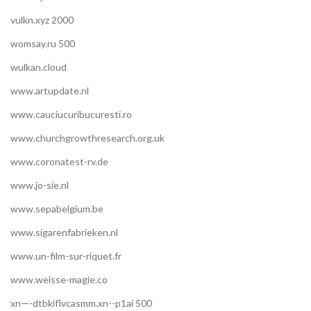
vulkn.xyz 2000
womsay.ru 500
wulkan.cloud
www.artupdate.nl
www.cauciucuribucuresti.ro
www.churchgrowthresearch.org.uk
www.coronatest-rv.de
www.jo-sie.nl
www.sepabelgium.be
www.sigarenfabrieken.nl
www.un-film-sur-riquet.fr
www.weisse-magie.co
xn—-dtbkiflvcasmm.xn--p1ai 500