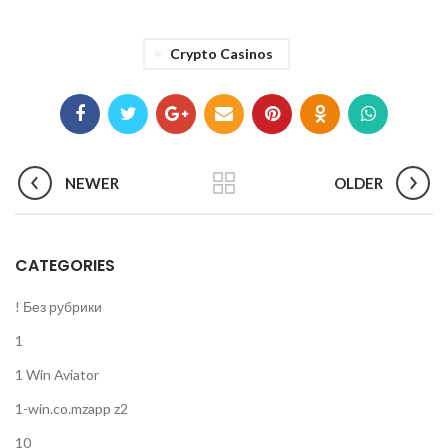
Crypto Casinos
NEWER
OLDER
CATEGORIES
! Без рубрики
1
1 Win Aviator
1-win.co.mzapp z2
10