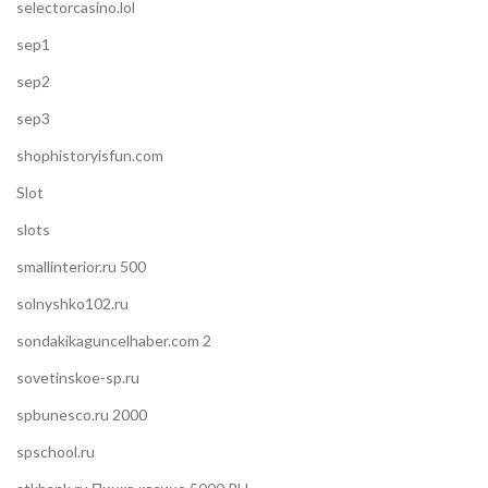
selectorcasino.lol
sep1
sep2
sep3
shophistoryisfun.com
Slot
slots
smallinterior.ru 500
solnyshko102.ru
sondakikaguncelhaber.com 2
sovetinskoe-sp.ru
spbunesco.ru 2000
spschool.ru