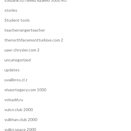
stkbank.ru Пинко казино 5000 RU
stories
Student tools
teacherrangerteacher
thenorthfacemontturkiye.com 2
uaw-chrysler.com 2
uncategorized
updates
uvalibros.cl z
vivaortegacy.com 1000
volsad6.ru
vulcn.club 2000
vulkhan.club 2000
vulkn.space 2000