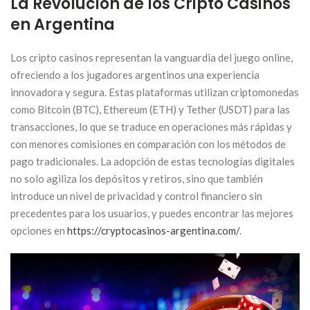
La Revolución de los Cripto Casinos
en Argentina
Los cripto casinos representan la vanguardia del juego online,
ofreciendo a los jugadores argentinos una experiencia
innovadora y segura. Estas plataformas utilizan criptomonedas
como Bitcoin (BTC), Ethereum (ETH) y Tether (USDT) para las
transacciones, lo que se traduce en operaciones más rápidas y
con menores comisiones en comparación con los métodos de
pago tradicionales. La adopción de estas tecnologías digitales
no solo agiliza los depósitos y retiros, sino que también
introduce un nivel de privacidad y control financiero sin
precedentes para los usuarios, y puedes encontrar las mejores
opciones en
https://cryptocasinos-argentina.com/
.