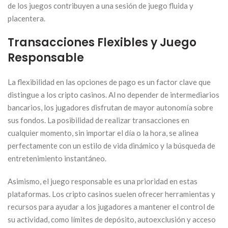
de los juegos contribuyen a una sesión de juego fluida y
placentera.
Transacciones Flexibles y Juego
Responsable
La flexibilidad en las opciones de pago es un factor clave que
distingue a los cripto casinos. Al no depender de intermediarios
bancarios, los jugadores disfrutan de mayor autonomía sobre
sus fondos. La posibilidad de realizar transacciones en
cualquier momento, sin importar el día o la hora, se alinea
perfectamente con un estilo de vida dinámico y la búsqueda de
entretenimiento instantáneo.
Asimismo, el juego responsable es una prioridad en estas
plataformas. Los cripto casinos suelen ofrecer herramientas y
recursos para ayudar a los jugadores a mantener el control de
su actividad, como límites de depósito, autoexclusión y acceso