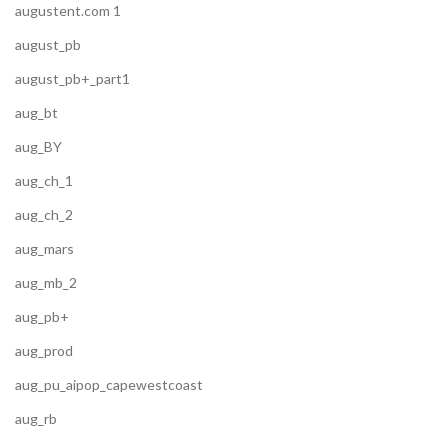
augustent.com 1
august_pb
august_pb+_part1
aug_bt
aug_BY
aug_ch_1
aug_ch_2
aug_mars
aug_mb_2
aug_pb+
aug_prod
aug_pu_aipop_capewestcoast
aug_rb