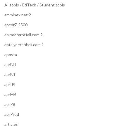
AI tools / EdTech / Student tools
amminex.net 2
ancorZ 2500
ankaratarotfali.com 2
antalyaerenhali.com 1
aposta
aprBH
aprBT
aprIPL
aprMB
aprPB
aprProd
articles