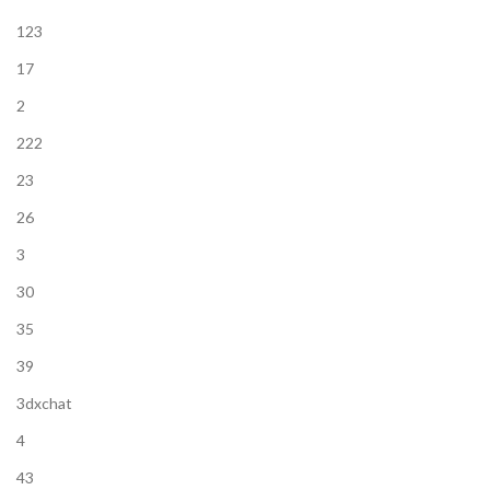
123
17
2
222
23
26
3
30
35
39
3dxchat
4
43