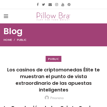
Blog
HOME
PUBLIC
PUBLIC
Los casinos de criptomonedas Élite te
muestran el punto de vista
extraordinario de las apuestas
inteligentes
Pmoreno