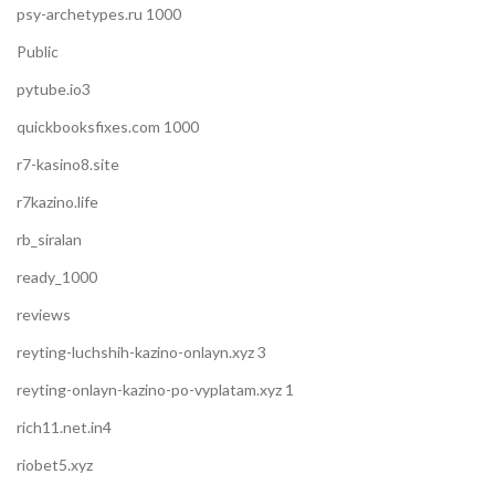
psy-archetypes.ru 1000
Public
pytube.io3
quickbooksfixes.com 1000
r7-kasino8.site
r7kazino.life
rb_siralan
ready_1000
reviews
reyting-luchshih-kazino-onlayn.xyz 3
reyting-onlayn-kazino-po-vyplatam.xyz 1
rich11.net.in4
riobet5.xyz