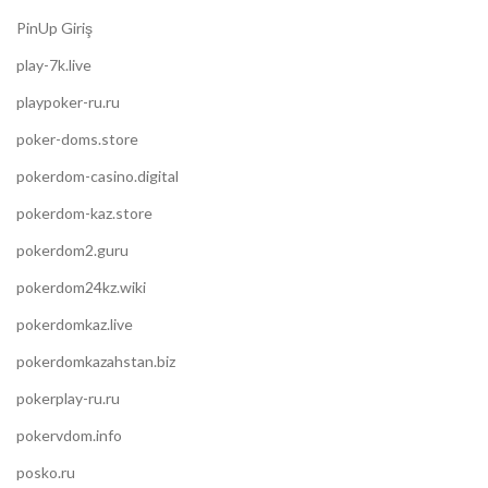
PinUp Giriş
play-7k.live
playpoker-ru.ru
poker-doms.store
pokerdom-casino.digital
pokerdom-kaz.store
pokerdom2.guru
pokerdom24kz.wiki
pokerdomkaz.live
pokerdomkazahstan.biz
pokerplay-ru.ru
pokervdom.info
posko.ru