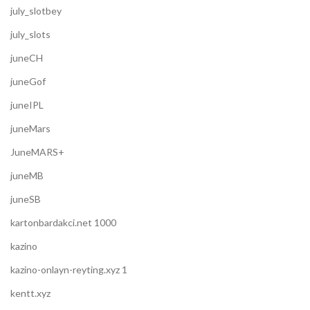
july_slotbey
july_slots
juneCH
juneGof
juneIPL
juneMars
JuneMARS+
juneMB
juneSB
kartonbardakci.net 1000
kazino
kazino-onlayn-reyting.xyz 1
kentt.xyz