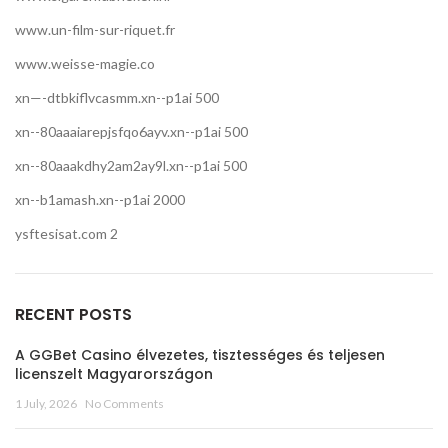
www.un-film-sur-riquet.fr
www.weisse-magie.co
xn—-dtbkiflvcasmm.xn--p1ai 500
xn--80aaaiarepjsfqo6ayv.xn--p1ai 500
xn--80aaakdhy2am2ay9l.xn--p1ai 500
xn--b1amash.xn--p1ai 2000
ysftesisat.com 2
RECENT POSTS
A GGBet Casino élvezetes, tisztességes és teljesen
licenszelt Magyarországon
1 July, 2026
No Comments