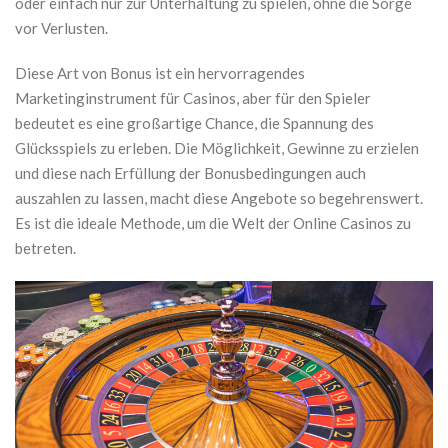
oder einfach nur zur Unterhaltung zu spielen, ohne die Sorge
vor Verlusten.
Diese Art von Bonus ist ein hervorragendes
Marketinginstrument für Casinos, aber für den Spieler
bedeutet es eine großartige Chance, die Spannung des
Glücksspiels zu erleben. Die Möglichkeit, Gewinne zu erzielen
und diese nach Erfüllung der Bonusbedingungen auch
auszahlen zu lassen, macht diese Angebote so begehrenswert.
Es ist die ideale Methode, um die Welt der Online Casinos zu
betreten.