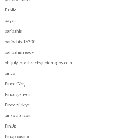
Pablic
pages
paribahis
paribahis 16200
paribahis ready
pb_july_northrocksjuniorrugby.com
pınco
Pinco Giriş
Pinco şikayet
Pinco türkiye
pinkosite.com
PinUp
Pinup casino