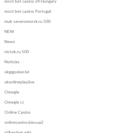
most bet casino 24 Hungary
most bet casino Portugal
muk-severomorsk.ru 500
NEW
News
nictok.ru 500
Noticias
okggpoker.lol
okonlineplay.live
Omegle
Omegle cc
Online Casino
onlinecasino.kiev.ua2
p0kerdom.wiki