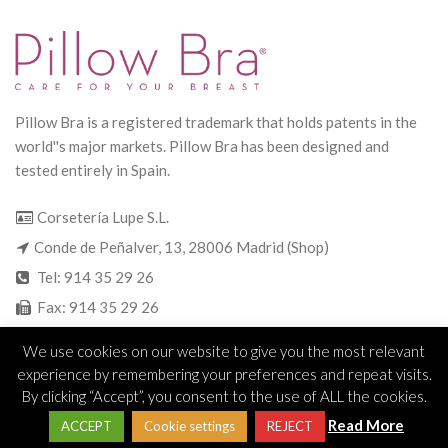
Pillow Bra is a registered trademark that holds patents in the
world''s major markets. Pillow Bra has been designed and
tested entirely in Spain.
Corsetería Lupe S.L.
Conde de Peñalver, 13, 28006 Madrid (Shop)
Tel: 914 35 29 26
Fax: 914 35 29 26
We use cookies on our website to give you the most relevant
experience by remembering your preferences and repeat visits.
2020 © Corsetería Lupe S.L.
• All rights reserved
By clicking “Accept”, you consent to the use of ALL the cookies.
Read More
ACCEPT
Cookie settings
REJECT