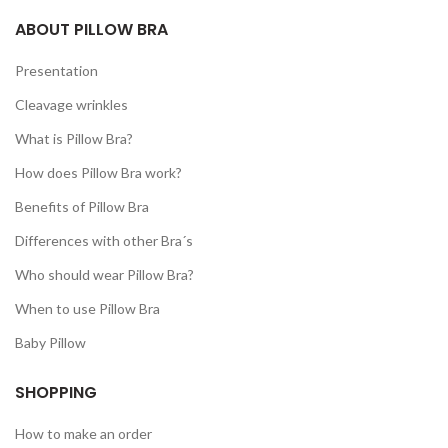
ABOUT PILLOW BRA
Presentation
Cleavage wrinkles
What is Pillow Bra?
How does Pillow Bra work?
Benefits of Pillow Bra
Differences with other Bra´s
Who should wear Pillow Bra?
When to use Pillow Bra
Baby Pillow
SHOPPING
How to make an order