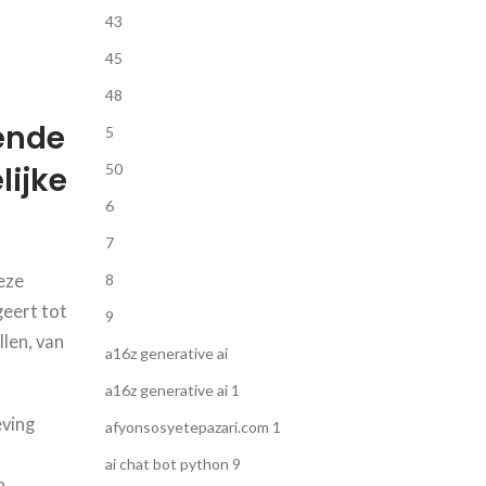
43
45
48
dende
5
50
lijke
6
7
8
eze
geert tot
9
llen, van
a16z generative ai
a16z generative ai 1
eving
afyonsosyetepazari.com 1
ai chat bot python 9
n