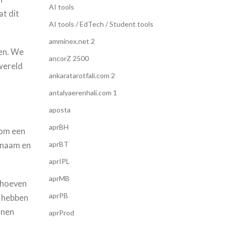
AI tools
at dit
AI tools / EdTech / Student tools
amminex.net 2
gen. We
ancorZ 2500
wereld
ankaratarotfali.com 2
antalyaerenhali.com 1
aposta
aprBH
 om een
aprBT
rsnaam en
aprIPL
aprMB
 hoeven
aprPB
d hebben
nnen
aprProd