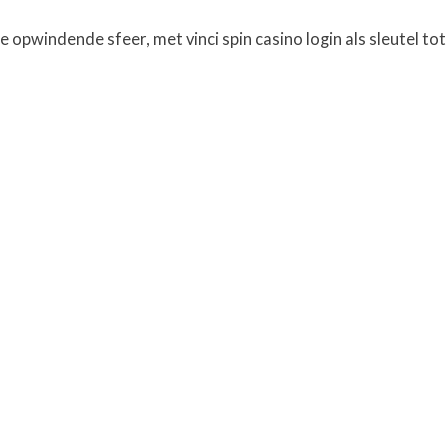
e opwindende sfeer, met vinci spin casino login als sleutel tot