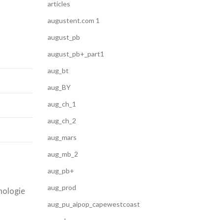
articles
augustent.com 1
august_pb
august_pb+_part1
aug_bt
aug_BY
aug_ch_1
aug_ch_2
aug_mars
aug_mb_2
aug_pb+
aug_prod
hnologie
aug_pu_aipop_capewestcoast