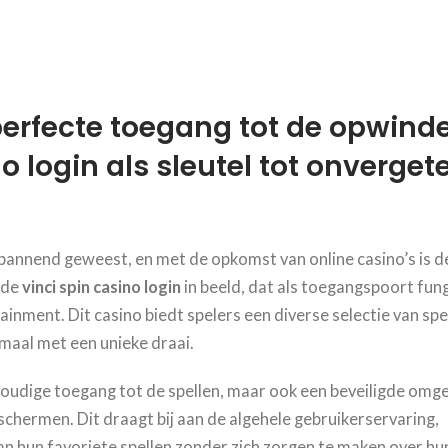
 perfecte toegang tot de opwin
o login als sleutel tot onvergete
 spannend geweest, en met de opkomst van online casino’s is d
t de
vinci spin casino login
in beeld, dat als toegangspoort fun
inment. Dit casino biedt spelers een diverse selectie van spe
emaal met een unieke draai.
voudige toegang tot de spellen, maar ook een beveiligde omg
chermen. Dit draagt bij aan de algehele gebruikerservaring,
an hun favoriete spellen zonder zich zorgen te maken over hu