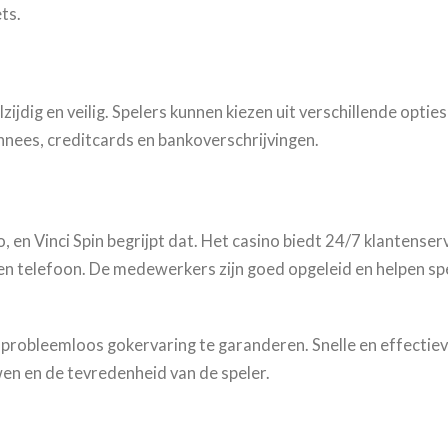
ts.
zijdig en veilig. Spelers kunnen kiezen uit verschillende optie
nees, creditcards en bankoverschrijvingen.
, en Vinci Spin begrijpt dat. Het casino biedt 24/7 klantenserv
 en telefoon. De medewerkers zijn goed opgeleid en helpen sp
 probleemloos gokervaring te garanderen. Snelle en effectie
en en de tevredenheid van de speler.