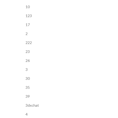
10
123
17
2
222
23
26
3
30
35
39
3dxchat
4