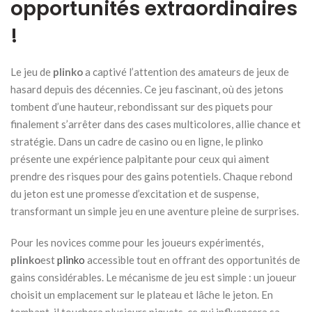
opportunités extraordinaires
!
Le jeu de
plinko
a captivé l’attention des amateurs de jeux de
hasard depuis des décennies. Ce jeu fascinant, où des jetons
tombent d’une hauteur, rebondissant sur des piquets pour
finalement s’arrêter dans des cases multicolores, allie chance et
stratégie. Dans un cadre de casino ou en ligne, le plinko
présente une expérience palpitante pour ceux qui aiment
prendre des risques pour des gains potentiels. Chaque rebond
du jeton est une promesse d’excitation et de suspense,
transformant un simple jeu en une aventure pleine de surprises.
Pour les novices comme pour les joueurs expérimentés,
plinko
est
plinko
accessible tout en offrant des opportunités de
gains considérables. Le mécanisme de jeu est simple : un joueur
choisit un emplacement sur le plateau et lâche le jeton. En