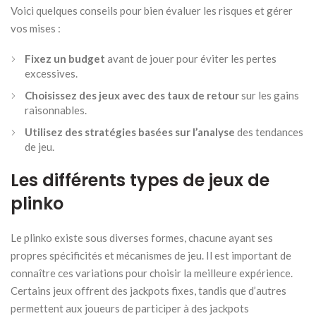
Voici quelques conseils pour bien évaluer les risques et gérer
vos mises :
Fixez un budget
avant de jouer pour éviter les pertes
excessives.
Choisissez des jeux avec des taux de retour
sur les gains
raisonnables.
Utilisez des stratégies basées sur l’analyse
des tendances
de jeu.
Les différents types de jeux de
plinko
Le plinko existe sous diverses formes, chacune ayant ses
propres spécificités et mécanismes de jeu. Il est important de
connaître ces variations pour choisir la meilleure expérience.
Certains jeux offrent des jackpots fixes, tandis que d’autres
permettent aux joueurs de participer à des jackpots