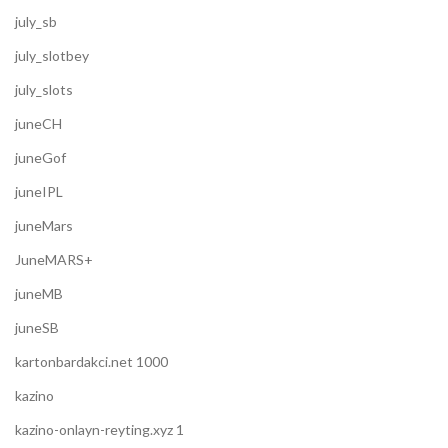
july_sb
july_slotbey
july_slots
juneCH
juneGof
juneIPL
juneMars
JuneMARS+
juneMB
juneSB
kartonbardakci.net 1000
kazino
kazino-onlayn-reyting.xyz 1