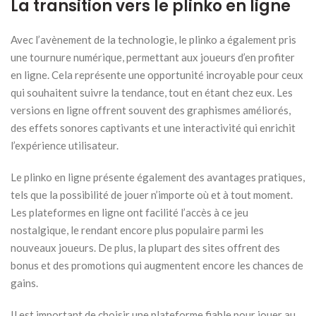
La transition vers le plinko en ligne
Avec l’avènement de la technologie, le plinko a également pris
une tournure numérique, permettant aux joueurs d’en profiter
en ligne. Cela représente une opportunité incroyable pour ceux
qui souhaitent suivre la tendance, tout en étant chez eux. Les
versions en ligne offrent souvent des graphismes améliorés,
des effets sonores captivants et une interactivité qui enrichit
l’expérience utilisateur.
Le plinko en ligne présente également des avantages pratiques,
tels que la possibilité de jouer n’importe où et à tout moment.
Les plateformes en ligne ont facilité l’accès à ce jeu
nostalgique, le rendant encore plus populaire parmi les
nouveaux joueurs. De plus, la plupart des sites offrent des
bonus et des promotions qui augmentent encore les chances de
gains.
Il est important de choisir une plateforme fiable pour jouer au