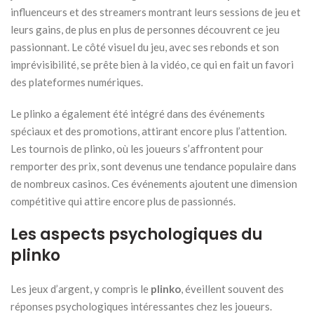
influenceurs et des streamers montrant leurs sessions de jeu et
leurs gains, de plus en plus de personnes découvrent ce jeu
passionnant. Le côté visuel du jeu, avec ses rebonds et son
imprévisibilité, se prête bien à la vidéo, ce qui en fait un favori
des plateformes numériques.
Le plinko a également été intégré dans des événements
spéciaux et des promotions, attirant encore plus l’attention.
Les tournois de plinko, où les joueurs s’affrontent pour
remporter des prix, sont devenus une tendance populaire dans
de nombreux casinos. Ces événements ajoutent une dimension
compétitive qui attire encore plus de passionnés.
Les aspects psychologiques du
plinko
Les jeux d’argent, y compris le
plinko
, éveillent souvent des
réponses psychologiques intéressantes chez les joueurs.