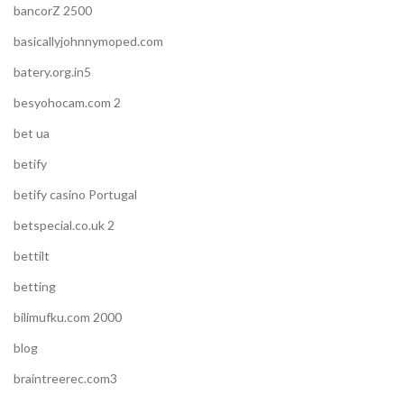
bancorZ 2500
basicallyjohnnymoped.com
batery.org.in5
besyohocam.com 2
bet ua
betify
betify casino Portugal
betspecial.co.uk 2
bettilt
betting
bilimufku.com 2000
blog
braintreerec.com3