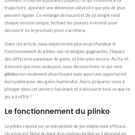
tombant, il touchera plusieurs piquets, ce qui influencera sa
trajectoire, ajoutant une dimension aléatoire que peu de jeux
peuvent égaler. Ce mélange de hasard et de stratégie rend
chaque session unique, incitant les joueurs à revenir pour
découvrir où le prochain jeton s’arrêtera.
Dans cet article, nous explorerons plus en profondeur le
fonctionnement du plinko, ses stratégies gagnantes, l’impact
des différents panneaux de gains, et bien plus encore. Au fur et
à mesure que nous avançons, nous découvrirons ce qui rend
plinko
non seulement divertissant mais aussi une opportunité
incroyable pour des gains inattendus. Alors, préparez-vous à
plonger dans cet univers fascinant et à découvrir tout ce que ce
jeu a à offrir !
Le fonctionnement du plinko
Le plinko repose sur un mécanisme de jeu simple mais efficace.
Un jeton est lâché du haut d’un plateau incliné et il descend en