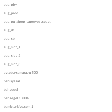
aug_pb+
aug_prod
aug_pu_aipop_capewestcoast
aug_rb
aug_sb
aug_slot_1
aug_slot_2
aug_slot_3
avtobu-samara.ru 500
bahisyasal
bahsegel
bahsegel 13004
bambturkiye.com 1