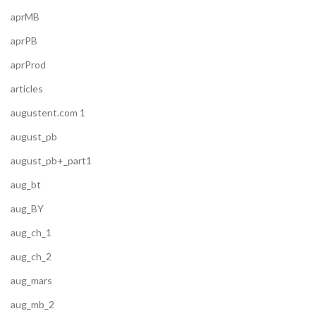
aprMB
aprPB
aprProd
articles
augustent.com 1
august_pb
august_pb+_part1
aug_bt
aug_BY
aug_ch_1
aug_ch_2
aug_mars
aug_mb_2