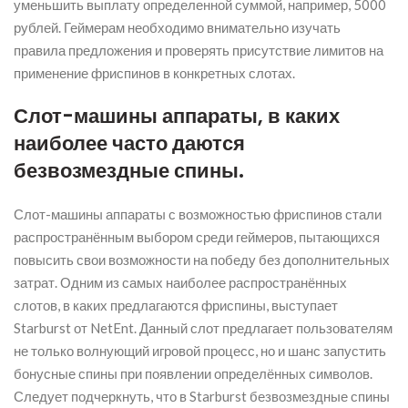
уменьшить выплату определенной суммой, например, 5000
рублей. Геймерам необходимо внимательно изучать
правила предложения и проверять присутствие лимитов на
применение фриспинов в конкретных слотах.
Слот-машины аппараты, в каких
наиболее часто даются
безвозмездные спины.
Слот-машины аппараты с возможностью фриспинов стали
распространённым выбором среди геймеров, пытающихся
повысить свои возможности на победу без дополнительных
затрат. Одним из самых наиболее распространённых
слотов, в каких предлагаются фриспины, выступает
Starburst от NetEnt. Данный слот предлагает пользователям
не только волнующий игровой процесс, но и шанс запустить
бонусные спины при появлении определённых символов.
Следует подчеркнуть, что в Starburst безвозмездные спины