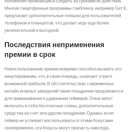
положения промоакций и следить за сроками их действия.
Многие смартфонные программы гэмблинга, например Get X,
предлагают дополнительные плюшки для пользователей
телефонов и планшетов, что делает игру еще более
увлекательной и выгодной.
Последствия неприменения
премии в срок
Невоспользование премии вовремя способно вызвать его
аннулированию, что, в свою очередь, означает утрате
возможной прибыли. В обстоятельствах современных
онлайн игорных заведений такие поощрения предлагаются
для приманивания и удержания геймеров. Оные могут
включать в себя бесплатные спины, дополнительные
средства на счет или другие поощрения. Однако, если
геймер не успевает воспользоваться этими бонусами
своевременно, эти бонусы могут пропасть навсегда.