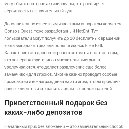
могут быть повторно активированы, что расширяет
вероятность на значительный куш.
Дополнительно известным известным аппаратом является
Gonzo’s Quest, тоже разработанный NetEnt. Тут
пользователи могут получить до 10 бесплатных вращений
когда выпадают трех или больше иконок Free Fall.
Характеристика данного игрового автомата состоит в том,
что во период фри-спинов множители выигрыша
увеличиваются, что делает развлечение ещё более
заманчивой для игроков. Многие казино проводят особые
промоакции и вознаграждения на эти игры, чтобы привлечь
новых клиентов и сохранить лояльных пользователей.
Приветственный подарок без
каких-либо депозитов
Начальный приз без вложений — это замечательный способ