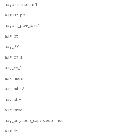
augustent.com 1
august_pb
august_pb+_part1
aug_bt
aug_BY
aug_ch_1
aug_ch_2
aug_mars
aug_mb_2
aug_pb+
aug_prod
aug_pu_aipop_capewestcoast
aug_rb