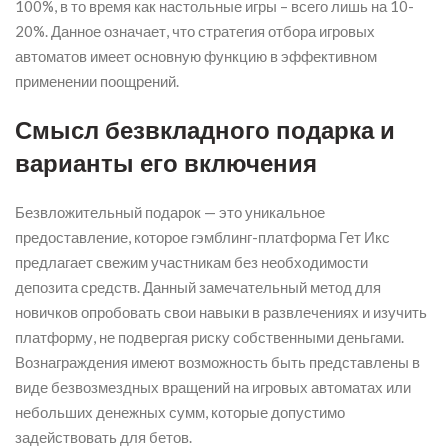
100%, в то время как настольные игры – всего лишь на 10-
20%. Данное означает, что стратегия отбора игровых
автоматов имеет основную функцию в эффективном
применении поощрений.
Смысл безвкладного подарка и
варианты его включения
Безвложительный подарок — это уникальное
предоставление, которое гэмблинг-платформа Гет Икс
предлагает свежим участникам без необходимости
депозита средств. Данный замечательный метод для
новичков опробовать свои навыки в развлечениях и изучить
платформу, не подвергая риску собственными деньгами.
Вознаграждения имеют возможность быть представлены в
виде безвозмездных вращений на игровых автоматах или
небольших денежных сумм, которые допустимо
задействовать для бетов.