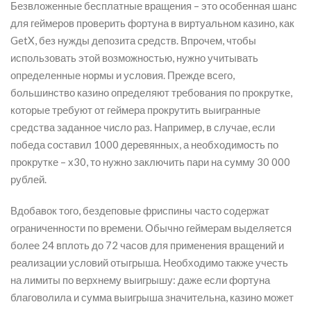
Безвложенные бесплатные вращения – это особенная шанс
для геймеров проверить фортуна в виртуальном казино, как
GetX, без нужды депозита средств. Впрочем, чтобы
использовать этой возможностью, нужно учитывать
определенные нормы и условия. Прежде всего,
большинство казино определяют требования по прокрутке,
которые требуют от геймера прокрутить выигранные
средства заданное число раз. Например, в случае, если
победа составил 1000 деревянных, а необходимость по
прокрутке – x30, то нужно заключить пари на сумму 30 000
рублей.
Вдобавок того, бездеповые фриспины часто содержат
ограниченности по времени. Обычно геймерам выделяется
более 24 вплоть до 72 часов для применения вращений и
реализации условий отыгрыша. Необходимо также учесть
на лимиты по верхнему выигрышу: даже если фортуна
благоволила и сумма выигрыша значительна, казино может