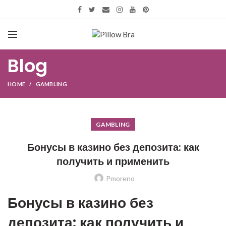
Blog
HOME
GAMBLING
GAMBLING
Бонусы в казино без депозита: как
получить и применить
Pmoreno
Бонусы в казино без
депозита: как получить и