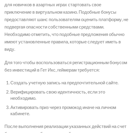
для новичков в азартных играх стартовать свое
приключение в виртуальном казино. Подобные бонусы
предоставляют шанс пользователям оценить платформу, не
подвергая опасности собственными средствами.
Необходимо отметить, что подобные предложения обычно
имеют установленные правила, которые следует иметь в
виду.
Для того чтобы воспользоваться регистрационным бонусом
без инвестиций в Гет Икс, геймерам требуется:
Создать учетную запись на предпочтительной сайте.
Верифицировать свою идентичность, если это
необходимо.
Активировать приз через промокод иначе на личном
кабинете.
После выполнения реализации указанных действий на счет