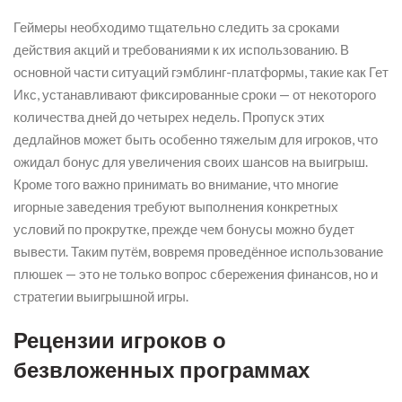
Геймеры необходимо тщательно следить за сроками
действия акций и требованиями к их использованию. В
основной части ситуаций гэмблинг-платформы, такие как Гет
Икс, устанавливают фиксированные сроки — от некоторого
количества дней до четырех недель. Пропуск этих
дедлайнов может быть особенно тяжелым для игроков, что
ожидал бонус для увеличения своих шансов на выигрыш.
Кроме того важно принимать во внимание, что многие
игорные заведения требуют выполнения конкретных
условий по прокрутке, прежде чем бонусы можно будет
вывести. Таким путём, вовремя проведённое использование
плюшек — это не только вопрос сбережения финансов, но и
стратегии выигрышной игры.
Рецензии игроков о
безвложенных программах