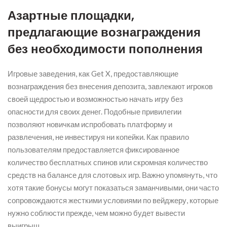
Азартные площадки,
предлагающие вознаграждения
без необходимости пополнения
Игровые заведения, как Get X, предоставляющие
вознаграждения без внесения депозита, завлекают игроков
своей щедростью и возможностью начать игру без
опасности для своих денег. Подобные привилегии
позволяют новичкам испробовать платформу и
развлечения, не инвестируя ни копейки. Как правило
пользователям предоставляется фиксированное
количество бесплатных спинов или скромная количество
средств на балансе для слотовых игр. Важно упомянуть, что
хотя такие бонусы могут показаться заманчивыми, они часто
сопровождаются жесткими условиями по вейджеру, которые
нужно соблюсти прежде, чем можно будет вывести
выигрыш.