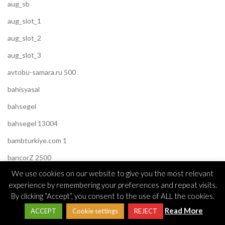
aug_sb
aug_slot_1
aug_slot_2
aug_slot_3
avtobu-samara.ru 500
bahisyasal
bahsegel
bahsegel 13004
bambturkiye.com 1
bancorZ 2500
We use cookies on our website to give you the most relevant
basicallyjohnnymoped.com
experience by remembering your preferences and repeat visits.
batery.org.in5
By clicking “Accept”, you consent to the use of ALL the cookies.
besyohocam.com 2
Read More
ACCEPT
Cookie settings
REJECT