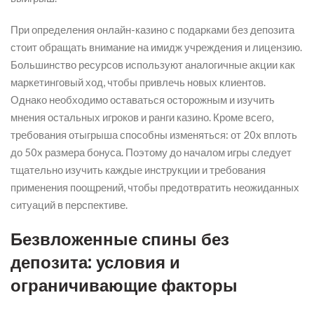
При определения онлайн-казино с подарками без депозита
стоит обращать внимание на имидж учреждения и лицензию.
Большинство ресурсов используют аналогичные акции как
маркетинговый ход, чтобы привлечь новых клиентов.
Однако необходимо оставаться осторожным и изучить
мнения остальных игроков и ранги казино. Кроме всего,
требования отыгрыша способны изменяться: от 20x вплоть
до 50x размера бонуса. Поэтому до началом игры следует
тщательно изучить каждые инструкции и требования
применения поощрений, чтобы предотвратить неожиданных
ситуаций в перспективе.
Безвложенные спины без
депозита: условия и
ограничивающие факторы