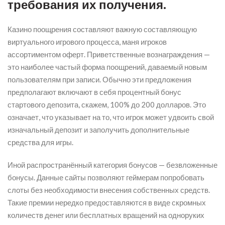
требования их получения.
Казино поощрения составляют важную составляющую
виртуального игрового процесса, маня игроков
ассортиментом оферт. Приветственные вознаграждения —
это наиболее частый форма поощрений, даваемый новым
пользователям при записи. Обычно эти предложения
предполагают включают в себя процентный бонус
стартового депозита, скажем, 100% до 200 долларов. Это
означает, что указывает на то, что игрок может удвоить свой
изначальный депозит и заполучить дополнительные
средства для игры.
Иной распространённый категория бонусов — безвложенные
бонусы. Данные сайты позволяют геймерам попробовать
слоты без необходимости внесения собственных средств.
Такие премии нередко предоставляются в виде скромных
количеств денег или бесплатных вращений на одноруких