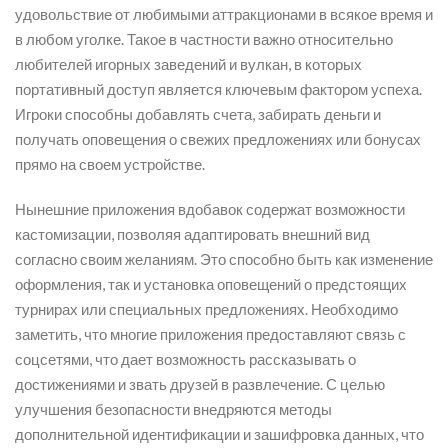
удовольствие от любимыми аттракционами в всякое время и
в любом уголке. Такое в частности важно относительно
любителей игорных заведений и вулкан, в которых
портативный доступ является ключевым фактором успеха.
Игроки способны добавлять счета, забирать деньги и
получать оповещения о свежих предложениях или бонусах
прямо на своем устройстве.
Нынешние приложения вдобавок содержат возможности
кастомизации, позволяя адаптировать внешний вид
согласно своим желаниям. Это способно быть как изменение
оформления, так и установка оповещений о предстоящих
турнирах или специальных предложениях. Необходимо
заметить, что многие приложения предоставляют связь с
соцсетями, что дает возможность рассказывать о
достижениями и звать друзей в развлечение. С целью
улучшения безопасности внедряются методы
дополнительной идентификации и зашифровка данных, что