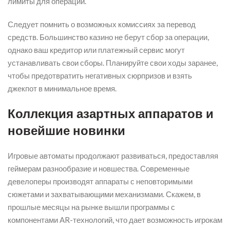
лимиты для операций.
Следует помнить о возможных комиссиях за перевод
средств. Большинство казино не берут сбор за операции,
однако ваш кредитор или платежный сервис могут
устанавливать свои сборы. Планируйте свои ходы заранее,
чтобы предотвратить негативных сюрпризов и взять
джекпот в минимальное время.
Коллекция азартных аппаратов и
новейшие новинки
Игровые автоматы продолжают развиваться, предоставляя
геймерам разнообразие и новшества. Современные
девелоперы производят аппараты с неповторимыми
сюжетами и захватывающими механизмами. Скажем, в
прошлые месяцы на рынке вышли программы с
компонентами AR-технологий, что дает возможность игрокам