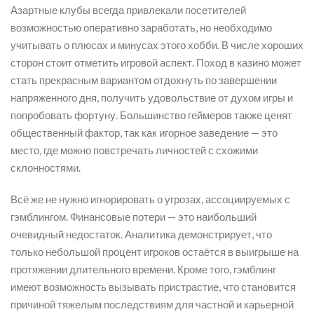
Азартные клубы всегда привлекали посетителей
возможностью оперативно заработать, но необходимо
учитывать о плюсах и минусах этого хобби. В числе хороших
сторон стоит отметить игровой аспект. Поход в казино может
стать прекрасным вариантом отдохнуть по завершении
напряженного дня, получить удовольствие от духом игры и
попробовать фортуну. Большинство геймеров также ценят
общественный фактор, так как игорное заведение — это
место, где можно повстречать личностей с схожими
склонностями.
Всё же не нужно игнорировать о угрозах, ассоциируемых с
гэмблингом. Финансовые потери — это наибольший
очевидный недостаток. Аналитика демонстрирует, что
только небольшой процент игроков остаётся в выигрыше на
протяжении длительного времени. Кроме того, гэмблинг
имеют возможность вызывать пристрастие, что становится
причиной тяжелым последствиям для частной и карьерной