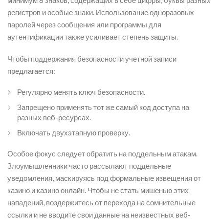
минимум 8 знаков, содержащих в себе цифры, буквы разных
регистров и особые знаки. Использование одноразовых
паролей через сообщения или программы для
аутентификации также усиливает степень защиты.
Чтобы поддержания безопасности учетной записи
предлагается:
Регулярно менять ключ безопасности.
Запрещено применять тот же самый код доступа на
разных веб-ресурсах.
Включать двухэтапную проверку.
Особое фокус следует обратить на поддельным атакам.
Злоумышленники часто рассылают поддельные
уведомления, маскируясь под формальные извещения от
казино и казино онлайн. Чтобы не стать мишенью этих
нападений, воздержитесь от перехода на сомнительные
ссылки и не вводите свои данные на неизвестных веб-