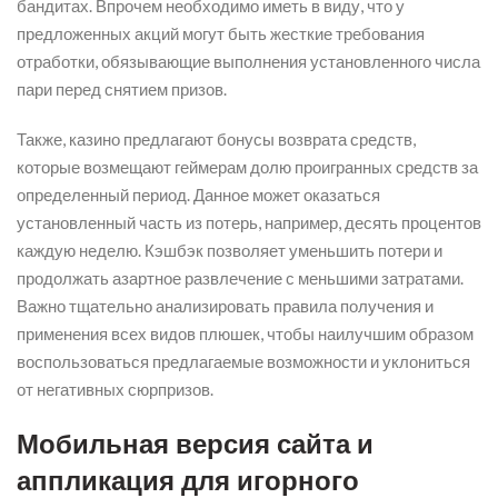
бандитах. Впрочем необходимо иметь в виду, что у
предложенных акций могут быть жесткие требования
отработки, обязывающие выполнения установленного числа
пари перед снятием призов.
Также, казино предлагают бонусы возврата средств,
которые возмещают геймерам долю проигранных средств за
определенный период. Данное может оказаться
установленный часть из потерь, например, десять процентов
каждую неделю. Кэшбэк позволяет уменьшить потери и
продолжать азартное развлечение с меньшими затратами.
Важно тщательно анализировать правила получения и
применения всех видов плюшек, чтобы наилучшим образом
воспользоваться предлагаемые возможности и уклониться
от негативных сюрпризов.
Мобильная версия сайта и
аппликация для игорного