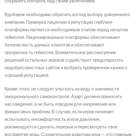
сохранить контроль над своим увлечением.
Вдобавок необходимо обратить взгляд выбору доверенного
компании. Проверка лицензии и репутации гэмблинг-
платформы является необходимым этапом перед началом
геймплея. Лицензированные платформы обеспечивают
безопасность данных клиентов и обеспечивают
прозрачность геймплея. Внимательное рассмотрение
рецензий остальных игроков содействует предотвратить
недобросовестных сайтов и выбрать проверенное казино с
хорошей репутацией.
Кроме этого, не следует упускать из виду о значимости
эмоционального самоконтроля. Азарт должна приносить
наслаждение, а не быть поводом для напряжения или
финансовых проблем. В случае, если игрок начинает
испытывать некомфортность и/или давление,
рекомендуется сделать перерыв и пересмотреть свое
восприятие игры. Сознательная азартная игра — это главным