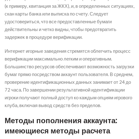
(к примеру, квитанция за ЖКХ), и, в определенных ситуациях,
скан карты банка или выписка по счету. Следует
удостовериться, что все предоставленные бумаги
действительны и четко видны, чтобы предотвратить
задержек в процедуре верификации.
Интернет игорные заведения стремятся облегчить процесс
верификации максимально легким и оперативным.
Большинство ресурсов обеспечивают возможность загрузки
бумаг прямо посредством аккаунт пользователя. В среднем,
проверение идентификационных данных занимает от 24 до
72 часа. По завершении результативной идентификации
игроки получают полный доступ ко каждым опциям игрового
клуба, включая вывод средств без пределов.
Методы пополнения аккаунта:
имеющиеся методы расчета