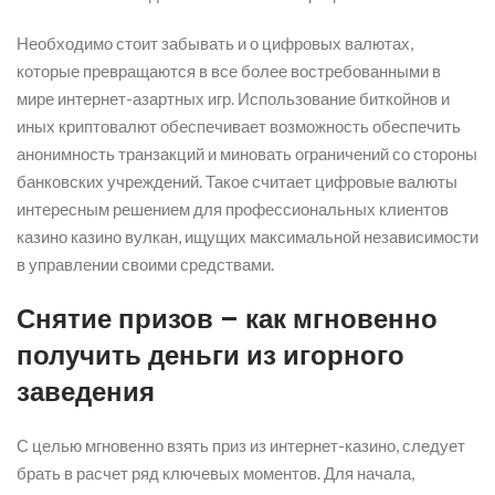
Необходимо стоит забывать и о цифровых валютах,
которые превращаются в все более востребованными в
мире интернет-азартных игр. Использование биткойнов и
иных криптовалют обеспечивает возможность обеспечить
анонимность транзакций и миновать ограничений со стороны
банковских учреждений. Такое считает цифровые валюты
интересным решением для профессиональных клиентов
казино казино вулкан, ищущих максимальной независимости
в управлении своими средствами.
Снятие призов – как мгновенно
получить деньги из игорного
заведения
С целью мгновенно взять приз из интернет-казино, следует
брать в расчет ряд ключевых моментов. Для начала,