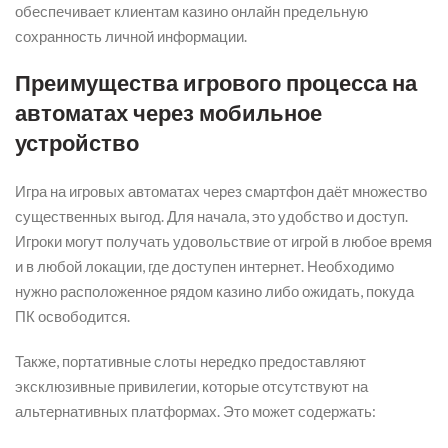
обеспечивает клиентам казино онлайн предельную
сохранность личной информации.
Преимущества игрового процесса на
автоматах через мобильное
устройство
Игра на игровых автоматах через смартфон даёт множество
существенных выгод. Для начала, это удобство и доступ.
Игроки могут получать удовольствие от игрой в любое время
и в любой локации, где доступен интернет. Необходимо
нужно расположенное рядом казино либо ожидать, покуда
ПК освободится.
Также, портативные слоты нередко предоставляют
эксклюзивные привилегии, которые отсутствуют на
альтернативных платформах. Это может содержать: