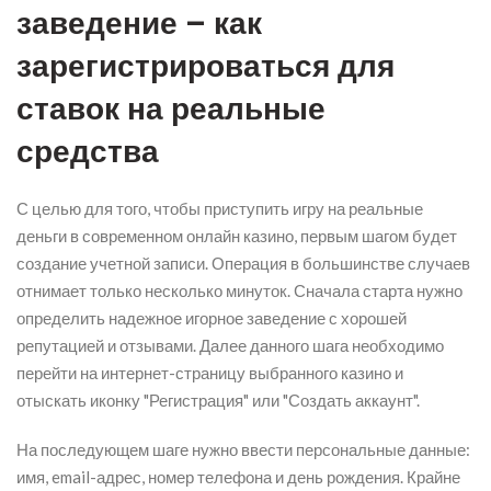
заведение – как
зарегистрироваться для
ставок на реальные
средства
С целью для того, чтобы приступить игру на реальные
деньги в современном онлайн казино, первым шагом будет
создание учетной записи. Операция в большинстве случаев
отнимает только несколько минуток. Сначала старта нужно
определить надежное игорное заведение с хорошей
репутацией и отзывами. Далее данного шага необходимо
перейти на интернет-страницу выбранного казино и
отыскать иконку "Регистрация" или "Создать аккаунт".
На последующем шаге нужно ввести персональные данные:
имя, email-адрес, номер телефона и день рождения. Крайне