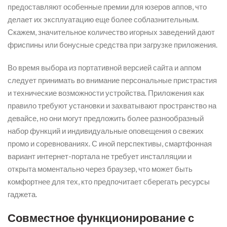
предоставляют особенные премии для юзеров аппов, что
делает их эксплуатацию еще более соблазнительным.
Скажем, значительное количество игорных заведений дают
фриспины или бонусные средства при загрузке приложения.
Во время выбора из портативной версией сайта и аппом
следует принимать во внимание персональные пристрастия
и технические возможности устройства. Приложения как
правило требуют установки и захватывают пространство на
девайсе, но они могут предложить более разнообразный
набор функций и индивидуальные оповещения о свежих
промо и соревнованиях. С иной перспективы, смартфонная
вариант интернет-портала не требует инсталляции и
открыта моментально через браузер, что может быть
комфортнее для тех, кто предпочитает сберегать ресурсы
гаджета.
Совместное функционирование с