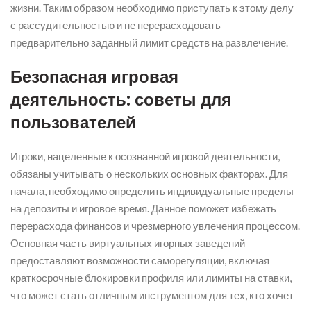
жизни. Таким образом необходимо приступать к этому делу
с рассудительностью и не перерасходовать
предварительно заданный лимит средств на развлечение.
Безопасная игровая
деятельность: советы для
пользователей
Игроки, нацеленные к осознанной игровой деятельности,
обязаны учитывать о нескольких основных факторах. Для
начала, необходимо определить индивидуальные пределы
на депозиты и игровое время. Данное поможет избежать
перерасхода финансов и чрезмерного увлечения процессом.
Основная часть виртуальных игорных заведений
предоставляют возможности саморегуляции, включая
краткосрочные блокировки профиля или лимиты на ставки,
что может стать отличным инструментом для тех, кто хочет