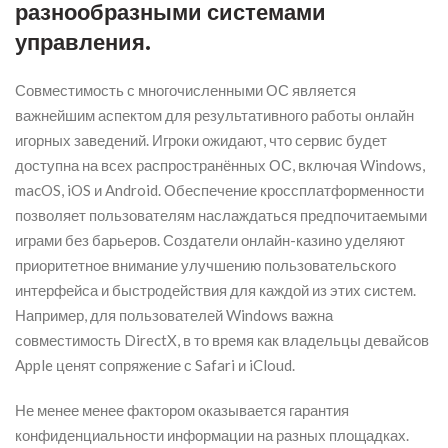
разнообразными системами
управления.
Совместимость с многочисленными ОС является
важнейшим аспектом для результативного работы онлайн
игорных заведений. Игроки ожидают, что сервис будет
доступна на всех распространённых ОС, включая Windows,
macOS, iOS и Android. Обеспечение кроссплатформенности
позволяет пользователям наслаждаться предпочитаемыми
играми без барьеров. Создатели онлайн-казино уделяют
приоритетное внимание улучшению пользовательского
интерфейса и быстродействия для каждой из этих систем.
Например, для пользователей Windows важна
совместимость DirectX, в то время как владельцы девайсов
Apple ценят сопряжение с Safari и iCloud.
Не менее менее фактором оказывается гарантия
конфиденциальности информации на разных площадках.