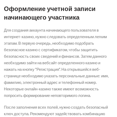
Оформление учетной записи
начинающего участника
Для создания аккаунта начинающего пользователя в
интернет-казино, нужно следовать определенным легким
этапам. В первую очередь, необходимо подобрать
безопасное казино с сертификатом, чтобы защитить
безопасность своих сведений и финансов. Затем данного
необходимо зайти на вебсайт определенного казино и
нажать на кнопку "Регистрация". На открывшейся веб-
странице необходимо указать персональные данные: имя,
фамилию, электронный адрес и телефонный номер.
Некоторые онлайн-казино также имеют возможность
попросить формирование неповторимого логина.
После заполнения всех полей, нужно создать безопасный
ключ доступа. Рекомендуют задействовать комбинацию