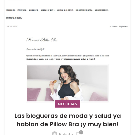
NOTICIAS
Las blogueras de moda y salud ya
hablan de Pillow Bra ¡y muy bien!
1
Roboto