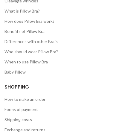
Cleavage wrinkles
What is Pillow Bra?
How does Pillow Bra work?
Benefits of Pillow Bra
Differences with other Bra´s
Who should wear Pillow Bra?
When to use Pillow Bra
Baby Pillow
SHOPPING
How to make an order
Forms of payment
Shipping costs
Exchange and returns