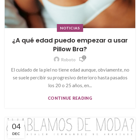
NOTICIAS
¿A qué edad puedo empezar a usar
Pillow Bra?
1
Roboto
El cuidado de la piel no tiene edad aunque, obviamente, no
se suele percibir su progresivo deterioro hasta pasados
los 20 o 25 años, en...
CONTINUE READING
04
DEC