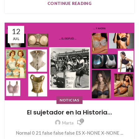
CONTINUE READING
12
JUL
NOTICIAS
El sujetador en la Historia…
0
Marta
Normal 0 21 false false false ES X-NONE X-NONE ...