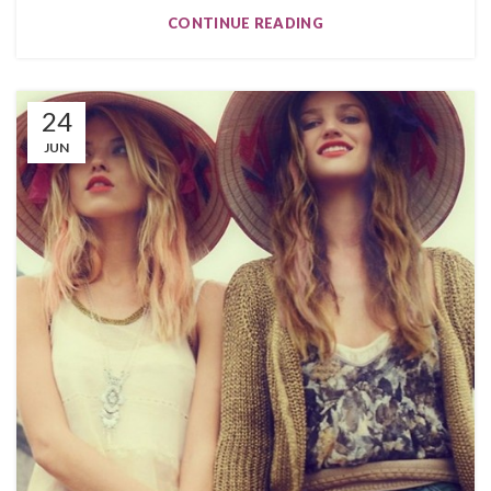
CONTINUE READING
24
JUN