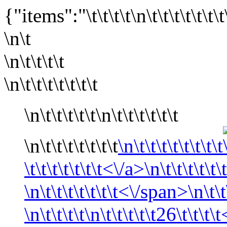
{"items":"\t\t\t\t\n\t\t\t\t\t\t\t
\n\t
\n\t\t\t\t
\n\t\t\t\t\t\t\t
\n\t\t\t\t\t\n\t\t\t\t\t\t
\n\t\t\t\t\t\t\t
\n\t\t\t\t\t\t\t\t
\t\t\t\t\t\t\t<\/a>\n\t\t\t\t\t
\n\t\t\t\t\t\t\t
<\/span>\n\t\t\t
\n\t\t\t\t
\n\t\t\t\t\t26\t\t\t\