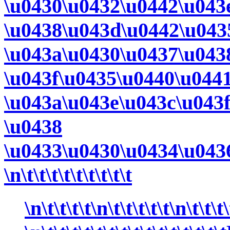
\u0430\u0432\u0442\u043
\u0438\u043d\u0442\u043
\u043a\u0430\u0437\u043
\u043f\u0435\u0440\u044
\u043a\u043e\u043c\u043
\u0438
\u0433\u0430\u0434\u0436\u0
\n\t\t\t\t\t\t\t\t\t
\n\t\t\t\t\n\t\t\t\t\t\n\t\t\t\